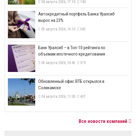
06 августа 2026, 17:10
140
​Автокредитный портфель Банка Уралсиб
вырос на 23%
05 августа 2026, 16:10
342
​Банк Уралсиб – в Топ-10 рейтинга по
объемам ипотечного кредитования
05 августа 2026, 10:45
379
​Обновленный офис ВТБ открылся в
Соликамске
04 августа 2026, 11:00
437
Все новости компаний