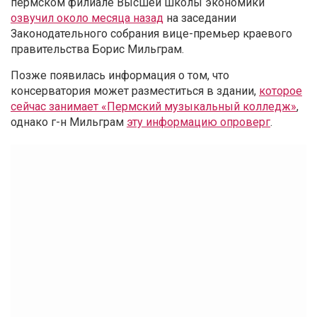
пермском филиале Высшей школы экономики
озвучил около месяца назад
на заседании
Законодательного собрания вице-премьер краевого
правительства Борис Мильграм.
Позже появилась информация о том, что
консерватория может разместиться в здании,
которое
сейчас занимает «Пермский музыкальный колледж»
,
однако г-н Мильграм
эту информацию опроверг
.