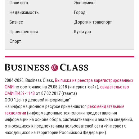
Политика
Экономика
Недвижимость
Город
Бизнес
Дороги и транспорт
Происшествия
Культура
Спорт
2004-2026, Business Class,
Выписка из реестра зарегистрированных
СМИ
по состоянию на 29.08.2018 (интернет-сайт),
свидетельство
СМИ ПИ59-1143
от 07.02.2017 (газета)
ООО “Центр деловой информации”
На информационном ресурсе применяются
рекомендательные
технологии
(информационные технологии предоставления
информации на основе сбора, систематизации и анализа сведений,
относящихся к предпочтениям пользователей сети «Интернет»,
находящихся на территории Российской Федерации).