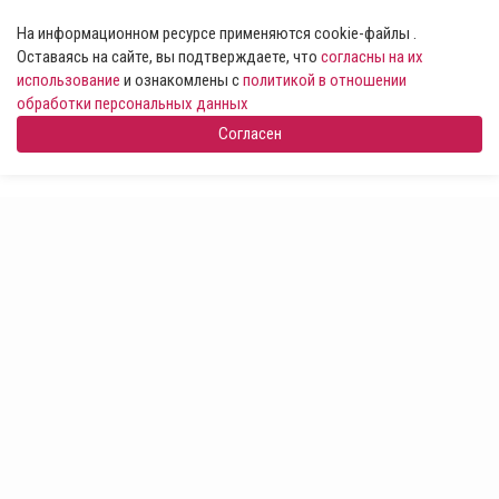
На информационном ресурсе применяются cookie-файлы .
Оставаясь на сайте, вы подтверждаете, что
согласны на их
использование
и ознакомлены с
политикой в отношении
обработки персональных данных
Согласен