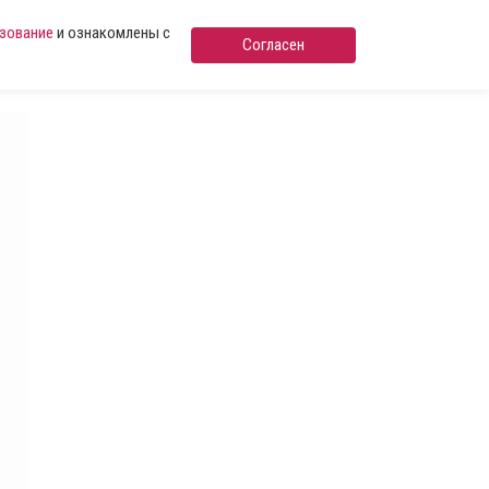
ьзование
и ознакомлены с
Согласен