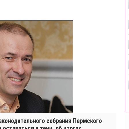
Законодательного собрания Пермского
 оставаться в тени, об итогах