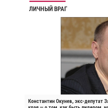
ЛИЧНЫЙ ВРАГ
Константин Окунев, экс-депутат 
края — о том, как быть лидером, но