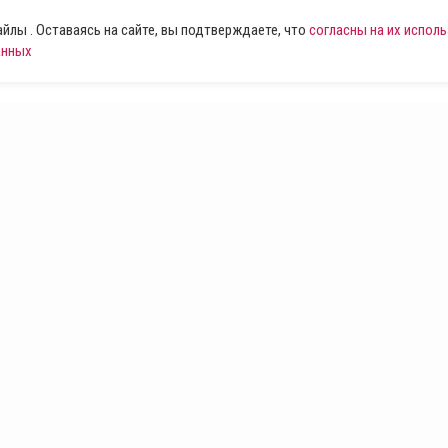
лы . Оставаясь на сайте, вы подтверждаете, что
согласны на их испол
анных