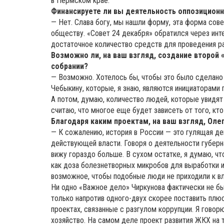
в Пермском крае.
Финансируете ли вы деятельность оппозиционн
— Нет. Слава богу, мы нашли форму, эта форма сов
обществу. «Совет 24 декабря» обратился через инт
достаточное количество средств для проведения р
Возможно ли, на ваш взгляд, создание второ
собрании?
— Возможно. Хотелось бы, чтобы это было сделано
Чебыкину, которые, я знаю, являются инициаторами 
А потом, думаю, количество людей, которые увидят
считаю, что многое еще будет зависеть от того, к
Благодаря каким проектам, на ваш взгляд, Оле
— К сожалению, история в России — это гулящая де
действующей власти. Говоря о деятельности губерн
вижу гораздо больше. В сухом остатке, я думаю, ч
как доза болезнетворных микробов для выработки 
возможное, чтобы подобные люди не приходили к в
Ни одно «Важное дело» Чиркунова фактически не бы
только напротив одного-двух скорее поставить плюс
проектах, связанные с разгулом коррупции. Я гово
хозяйство. На самом деле проект развития ЖКХ на 