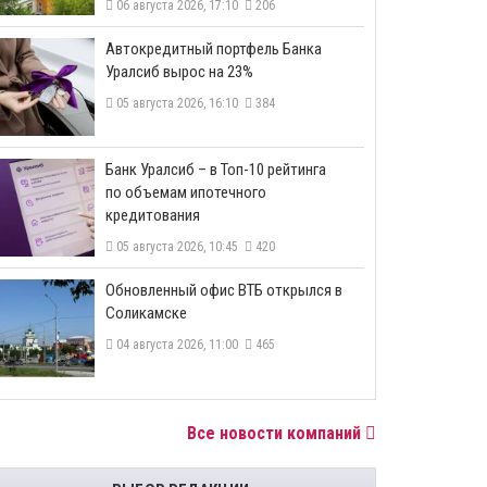
06 августа 2026, 17:10
206
​Автокредитный портфель Банка
Уралсиб вырос на 23%
05 августа 2026, 16:10
384
​Банк Уралсиб – в Топ-10 рейтинга
по объемам ипотечного
кредитования
05 августа 2026, 10:45
420
​Обновленный офис ВТБ открылся в
Соликамске
04 августа 2026, 11:00
465
Все новости компаний