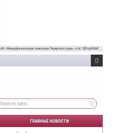
 АО «Микрофинансовая компания Пермского края», erid: 2SDnjdiVbbY
ГЛАВНЫЕ НОВОСТИ