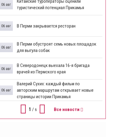
Китайские туроператоры оценили
06 авг
туристический потенциал Прикамья
В Перми закрывается ресторан
06 авг
​В Перми обустроят семь новых площадок
06 авг
для выгула собак
В Северодонецк выехала 16-я бригада
06 авг
врачей из Пермского края
​Валерий Сухих: каждый фильм по
авторским маршрутам открывает новые
06 авг
страницы истории Прикамья
1
/
Все новости
6