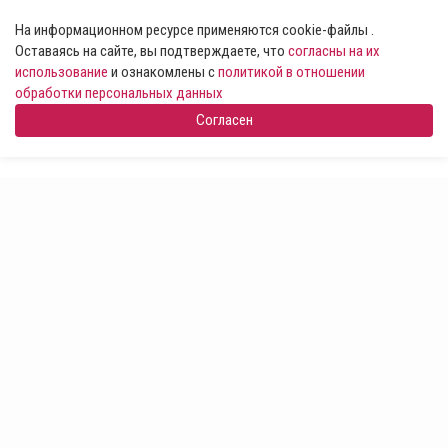
На информационном ресурсе применяются cookie-файлы .
Оставаясь на сайте, вы подтверждаете, что
согласны на их
использование
и ознакомлены с
политикой в отношении
обработки персональных данных
Согласен