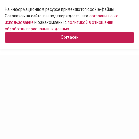
На информационном ресурсе применяются cookie-файлы .
Оставаясь на сайте, вы подтверждаете, что
согласны на их
использование
и ознакомлены с
политикой в отношении
обработки персональных данных
Согласен