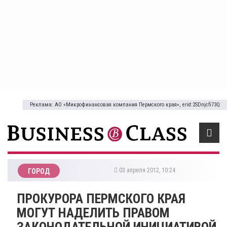
Реклама: АО «Микрофинансовая компания Пермского края», erid:2SDnjcfi73Q
03 апреля 2012, 10:24
ГОРОД
ПРОКУРОРА ПЕРМСКОГО КРАЯ
МОГУТ НАДЕЛИТЬ ПРАВОМ
ЗАКОНОДАТЕЛЬНОЙ ИНИЦИАТИВОЙ