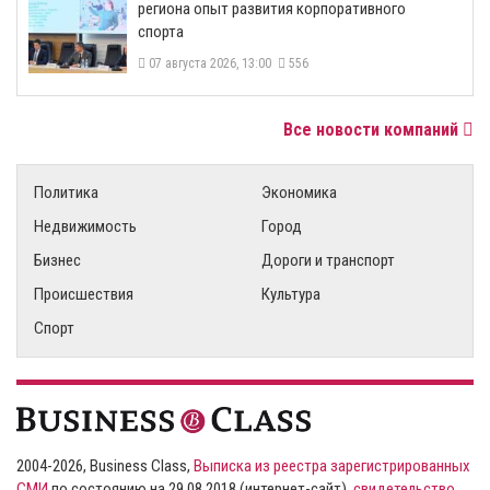
региона опыт развития корпоративного
спорта
07 августа 2026, 13:00
556
Все новости компаний
Политика
Экономика
Недвижимость
Город
Бизнес
Дороги и транспорт
Происшествия
Культура
Спорт
2004-2026, Business Class,
Выписка из реестра зарегистрированных
СМИ
по состоянию на 29.08.2018 (интернет-сайт),
свидетельство