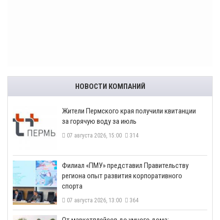
НОВОСТИ КОМПАНИЙ
​Жители Пермского края получили квитанции
за горячую воду за июль
07 августа 2026, 15:00
314
​Филиал «ПМУ» представил Правительству
региона опыт развития корпоративного
спорта
07 августа 2026, 13:00
364
От маркетплейсов до умного дома: