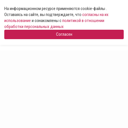
На информационном ресурсе применяются cookie-файлы .
Оставаясь на сайте, вы подтверждаете, что
согласны на их
использование
и ознакомлены с
политикой в отношении
обработки персональных данных
Согласен