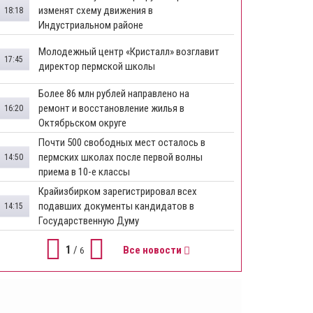
изменят схему движения в
18:18
Индустриальном районе
Молодежный центр «Кристалл» возглавит
17:45
директор пермской школы
Более 86 млн рублей направлено на
ремонт и восстановление жилья в
16:20
Октябрьском округе
Почти 500 свободных мест осталось в
пермских школах после первой волны
14:50
приема в 10-е классы
Крайизбирком зарегистрировал всех
подавших документы кандидатов в
14:15
Государственную Думу
1
/
Все новости
6