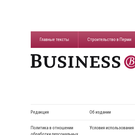
Главные тексты
Строительство в Перми
Редакция
Об издании
Политика в отношении
Условия использования
обработки персональных