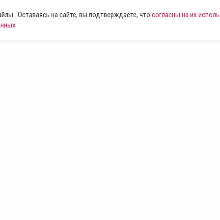
лы . Оставаясь на сайте, вы подтверждаете, что
согласны на их испол
анных