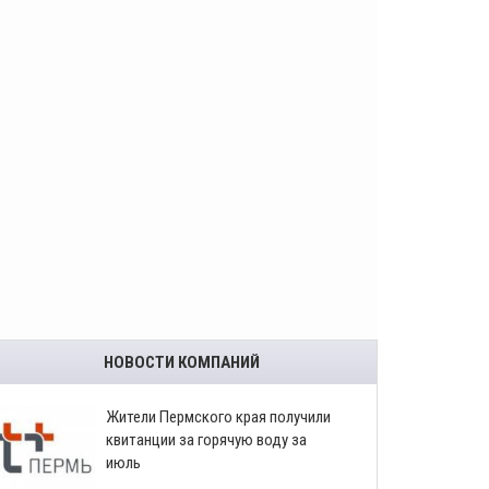
НОВОСТИ КОМПАНИЙ
​Жители Пермского края получили
квитанции за горячую воду за
июль