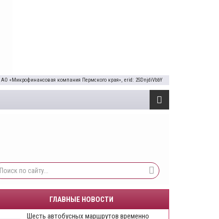
 АО «Микрофинансовая компания Пермского края», erid: 2SDnjdiVbbY
ГЛАВНЫЕ НОВОСТИ
Шесть автобусных маршрутов временно