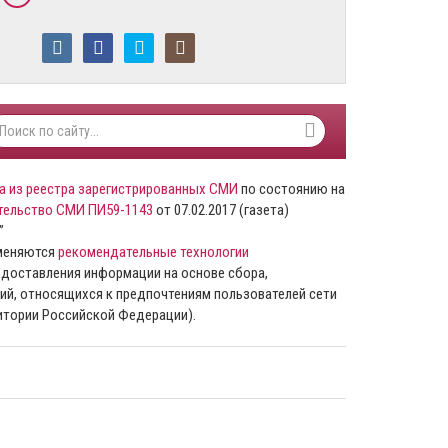
а из реестра зарегистрированных СМИ
по состоянию на
тельство СМИ ПИ59-1143
от 07.02.2017 (газета)
”
именяются
рекомендательные технологии
доставления информации на основе сбора,
ий, относящихся к предпочтениям пользователей сети
ритории Российской Федерации).