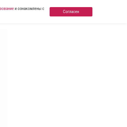
ьзование
и ознакомлены с
Согласен