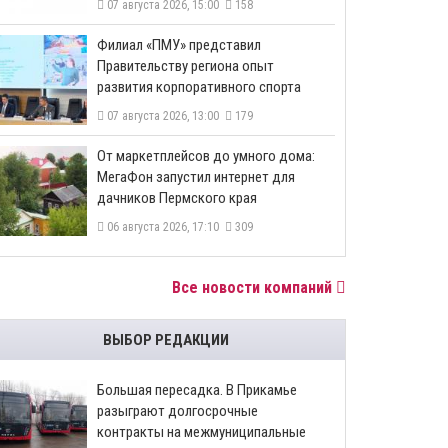
07 августа 2026, 15:00
158
​Филиал «ПМУ» представил
Правительству региона опыт
развития корпоративного спорта
07 августа 2026, 13:00
179
От маркетплейсов до умного дома:
МегаФон запустил интернет для
дачников Пермского края
06 августа 2026, 17:10
309
Все новости компаний
ВЫБОР РЕДАКЦИИ
Большая пересадка. В Прикамье
разыграют долгосрочные
контракты на межмуниципальные