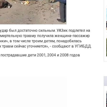
дар был достаточно сильным. УАЗик подлетел на
 смертельную травму получила женщина-пассажир
нки», в том числе троим детям, понадобилась
 травм сейчас уточняется», - сообщают в УГИБДД.
острадавшие дети 2001, 2004 и 2008 годов