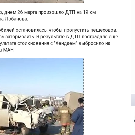
 днем 26 марта произошло ДТП на 19 км
ла Лобанова.
билей остановилась, чтобы пропустить пешеходов,
ь затормозить. В результате в ДТП пострадало еще
зультате столкновения с "Хендаем" выбросило на
а МАН.