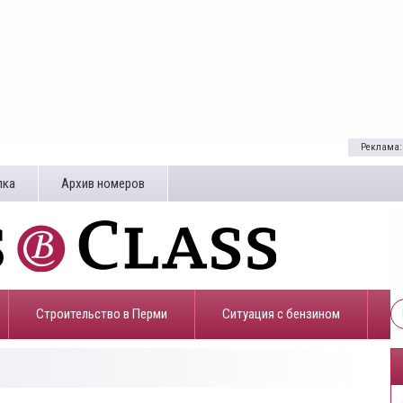
Реклама:
лка
Архив номеров
Строительство в Перми
​Ситуация с бензином