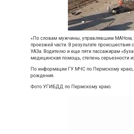
«По словам мужчины, управлявшим МАНом, у
проезжей части. В результате происшествия
УАЗа. Водителю и еще пяти пассажирам «буха
медицинская помощь, степень серьезности их
По информации ГУ МЧС по Пермскому краю, п
рождения.
Фото УГИБДД по Пермскому краю.