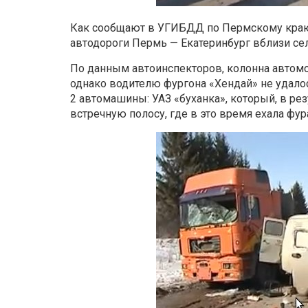
Как сообщают в УГИБДД по Пермскому краю,
автодороги Пермь — Екатеринбург вблизи се
По данным автоинспекторов, колонна автомо
однако водителю фургона «Хендай» не удалос
2 автомашины: УАЗ «буханка», который, в ре
встречную полосу, где в это время ехала фур