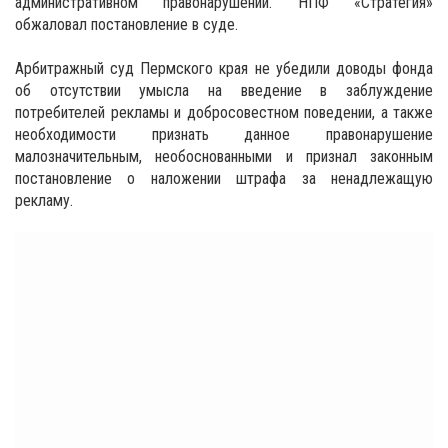
административном правонарушении. НПФ «Стратегия»
обжаловал постановление в суде.
Арбитражный суд Пермского края не убедили доводы фонда
об отсутствии умысла на введение в заблуждение
потребителей рекламы и добросовестном поведении, а также
необходимости признать данное правонарушение
малозначительным, необоснованными и признал законным
постановление о наложении штрафа за ненадлежащую
рекламу.