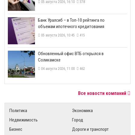
05 августа 2026, 16:10
378
​Банк Уралсиб – в Топ-10 рейтинга по
объемам ипотечного кредитования
05 августа 2026, 10:45
415
​Обновленный офис ВТБ открылся в
Соликамске
04 августа 2026, 11:00
462
Все новости компаний
Политика
Экономика
Недвижимость
Город
Бизнес
Дороги и транспорт