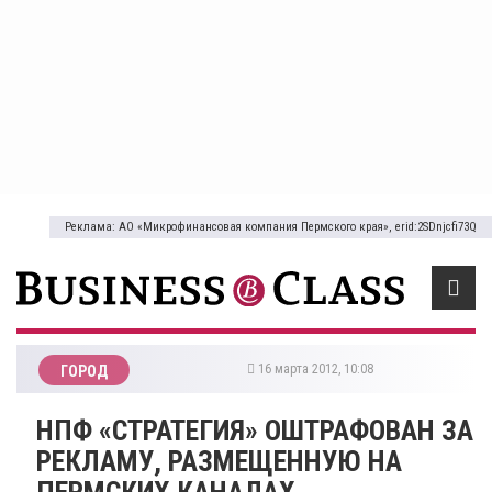
Реклама: АО «Микрофинансовая компания Пермского края», erid:2SDnjcfi73Q
16 марта 2012, 10:08
ГОРОД
НПФ «СТРАТЕГИЯ» ОШТРАФОВАН ЗА
РЕКЛАМУ, РАЗМЕЩЕННУЮ НА
ПЕРМСКИХ КАНАЛАХ