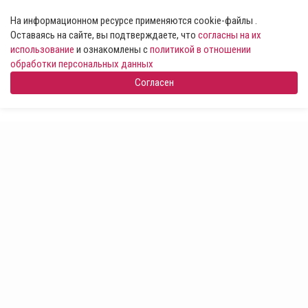
На информационном ресурсе применяются cookie-файлы .
Оставаясь на сайте, вы подтверждаете, что
согласны на их
использование
и ознакомлены с
политикой в отношении
обработки персональных данных
Согласен