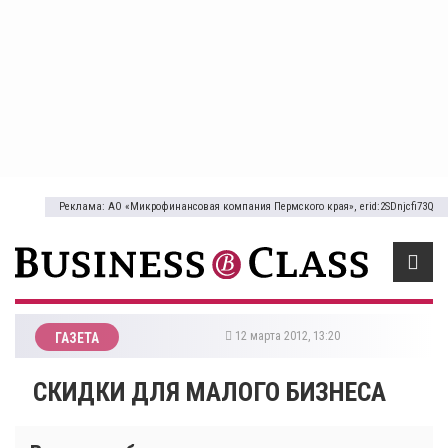
Реклама: АО «Микрофинансовая компания Пермского края», erid:2SDnjcfi73Q
12 марта 2012, 13:20
ГАЗЕТА
СКИДКИ ДЛЯ МАЛОГО БИЗНЕСА