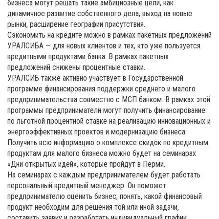
бизнеса могут решать такие амбициозные цели, как
динамичное развитие собственного дела, выход на новые
рынки, расширение географии присутствия.
Сэкономить на кредите можно в рамках пакетных предложений
УРАЛСИБА — для новых клиентов и тех, кто уже пользуется
кредитными продуктами банка. В рамках пакетных
предложений снижены процентные ставки.
УРАЛСИБ также активно участвует в Государственной
программе финансирования поддержки среднего и малого
предпринимательства совместно с МСП банком. В рамках этой
программы предприниматели могут получить финансирование
по льготной процентной ставке на реализацию инновационных и
энергоэффективных проектов и модернизацию бизнеса.
Получить всю информацию о комплексе скидок по кредитным
продуктам для малого бизнеса можно будет на семинарах
«Дни открытых идей», которые пройдут в Перми.
На семинарах с каждым предпринимателем будет работать
персональный кредитный менеджер. Он поможет
предпринимателю оценить бизнес, понять, какой финансовый
продукт необходим для решения той или иной задачи,
составить заявку и разработать индивидуальный график