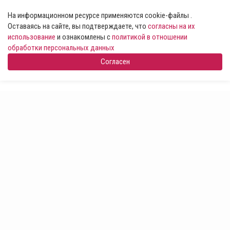
На информационном ресурсе применяются cookie-файлы .
Оставаясь на сайте, вы подтверждаете, что
согласны на их
использование
и ознакомлены с
политикой в отношении
обработки персональных данных
Согласен