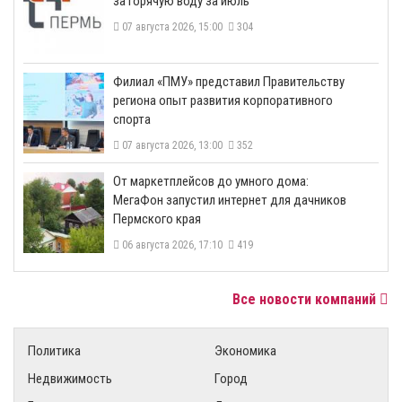
за горячую воду за июль
07 августа 2026, 15:00
304
​Филиал «ПМУ» представил Правительству
региона опыт развития корпоративного
спорта
07 августа 2026, 13:00
352
От маркетплейсов до умного дома:
МегаФон запустил интернет для дачников
Пермского края
06 августа 2026, 17:10
419
Все новости компаний
Политика
Экономика
Недвижимость
Город