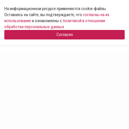
На информационном ресурсе применяются cookie-файлы .
Оставаясь на сайте, вы подтверждаете, что
согласны на их
использование
и ознакомлены с
политикой в отношении
обработки персональных данных
Согласен