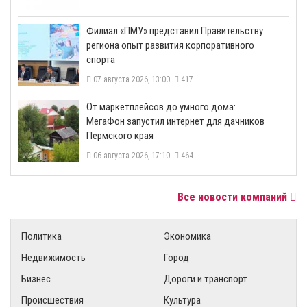
​Филиал «ПМУ» представил Правительству
региона опыт развития корпоративного
спорта
07 августа 2026, 13:00
417
От маркетплейсов до умного дома:
МегаФон запустил интернет для дачников
Пермского края
06 августа 2026, 17:10
464
Все новости компаний
Политика
Экономика
Недвижимость
Город
Бизнес
Дороги и транспорт
Происшествия
Культура