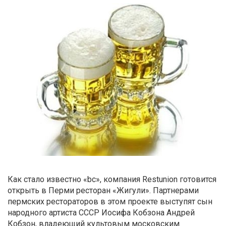
Как стало известно «bc», компания Restunion готовится
открыть в Перми ресторан «Жигули». Партнерами
пермских рестораторов в этом проекте выступят сын
народного артиста СССР Иосифа Кобзона Андрей
Кобзон, владеющий культовым московским