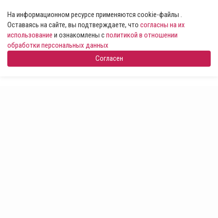
На информационном ресурсе применяются cookie-файлы .
Оставаясь на сайте, вы подтверждаете, что
согласны на их
использование
и ознакомлены с
политикой в отношении
обработки персональных данных
Согласен