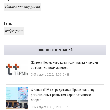
Наиля Аллахвердиева
Теги:
ребрендинг
НОВОСТИ КОМПАНИЙ
​Жители Пермского края получили квитанции
за горячую воду за июль
07 августа 2026, 15:00
488
​Филиал «ПМУ» представил Правительству
региона опыт развития корпоративного
спорта
07 августа 2026, 13:00
578