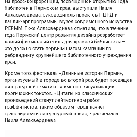
На пресс-конференции, посвященной открытию Года
библиотек в Пермском крае, выступила Наиля
Аллахвердиева, руководитель проектов ПЦРД и
паблик-арт программы Музея современного искусства
PERMM. Г-жа Аллахвердиева отметила, что в течение
года Пермский центр развития дизайна разработает
новый фирменный стиль для краевой библиотеки —
это должно стать первым шагом кампании по
ребрендингу крупнейшего библиотечного учреждения
края.
Кроме того, фестиваль «Длинные истории Перми»,
организуемый в городе во второй раз, будет посвящен
литературной тематике, а именно визуализации
поэтических текстов. «Цитаты из классических
произведений станут лейтмотивом работ
граффитистов, таким образом город начнет
транслировать литературный текст», - рассказала
Наиля Аллахвердиева.