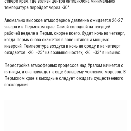
севере края, где вблизи центра антициклона минимальная
температура перейдет через -30°.
Аномально высокое атмосферное давление ожидается 26-27
января и в Пермском крае. Самой холодной на текущей
рабочей неделе в Перми, скорее всего, будет ночь на четверг,
когда Пермь снова окажется в зоне штилей и мощных
инверсий. Температура воздуха в ночь на среду и на четверг
ожидается -20…-25° на возвышенностях, -26…-33° в низинах.
Перестройка атмосферных процессов над Уралом начнется с
пятницы, и она приведет к еще большему усилению морозов. В
Пермском крае в выходные следует ожидать существенного
похолодания.