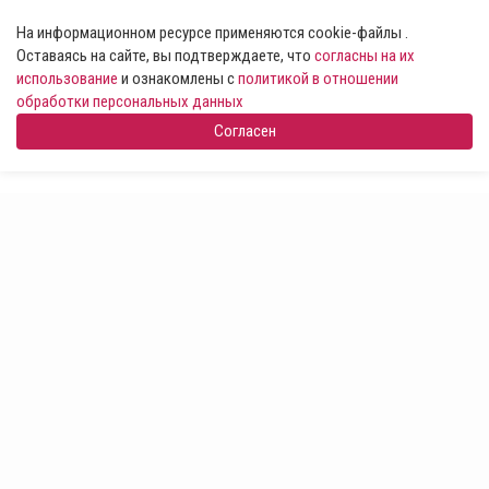
На информационном ресурсе применяются cookie-файлы .
Оставаясь на сайте, вы подтверждаете, что
согласны на их
использование
и ознакомлены с
политикой в отношении
обработки персональных данных
Согласен