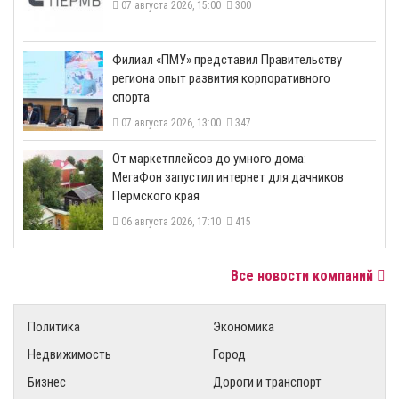
07 августа 2026, 15:00
300
​Филиал «ПМУ» представил Правительству
региона опыт развития корпоративного
спорта
07 августа 2026, 13:00
347
От маркетплейсов до умного дома:
МегаФон запустил интернет для дачников
Пермского края
06 августа 2026, 17:10
415
Все новости компаний
Политика
Экономика
Недвижимость
Город
Бизнес
Дороги и транспорт