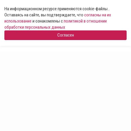
На информационном ресурсе применяются cookie-файлы .
Оставаясь на сайте, вы подтверждаете, что
согласны на их
использование
и ознакомлены с
политикой в отношении
обработки персональных данных
Согласен