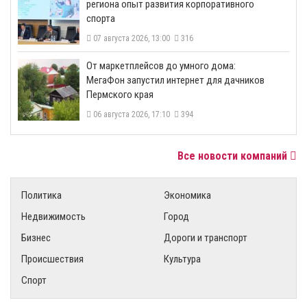
региона опыт развития корпоративного
спорта
07 августа 2026, 13:00
316
От маркетплейсов до умного дома:
МегаФон запустил интернет для дачников
Пермского края
06 августа 2026, 17:10
394
Все новости компаний
Политика
Экономика
Недвижимость
Город
Бизнес
Дороги и транспорт
Происшествия
Культура
Спорт