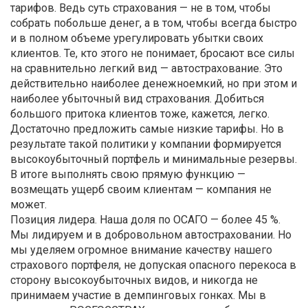
тарифов. Ведь суть страхования — не в том, чтобы
собрать побольше денег, а в том, чтобы всегда быстро
и в полном объеме урегулировать убытки своих
клиентов. Те, кто этого не понимает, бросают все силы
на сравнительно легкий вид — автострахование. Это
действительно наиболее денежноемкий, но при этом и
наиболее убыточный вид страхования. Добиться
большого притока клиентов тоже, кажется, легко.
Достаточно предложить самые низкие тарифы. Но в
результате такой политики у компании формируется
высокоубыточный портфель и минимальные резервы.
В итоге выполнять свою прямую функцию —
возмещать ущерб своим клиентам — компания не
может.
Позиция лидера. Наша доля по ОСАГО — более 45 %.
Мы лидируем и в добровольном автостраховании. Но
мы уделяем огромное внимание качеству нашего
страхового портфеля, не допуская опасного перекоса в
сторону высокоубыточных видов, и никогда не
принимаем участие в демпинговых гонках. Мы в