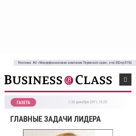
Реклама: АО «Микрофинансовая компания Пермского края», erid:2SDnjcfi73Q
26 декабря 2011, 13:20
ГАЗЕТА
ГЛАВНЫЕ ЗАДАЧИ ЛИДЕРА