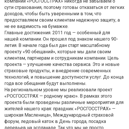
компании «РОСГОССТРАХ» никогда не забываем о
сути страхования, поэтому готовы отказаться от легких
доходов, чтобы быть уверенными в том, что
предоставляем своим клиентам надежную защиту, а
не ее видимость на бумажке.
Главные достижения. 2011 год — особенный для
нашей компании. Он прошел под знаком нашего 90-
летия. В начале года был дан старт масштабному
проекту «90 обещаний», которые мы дали своим
клиентам, партнерам и сотрудникам компании. Цель
проекта — улучшение качества сервиса. Это и новые
страховые продукты, и внедрение современных
технологий, и повышение доступности услуг. До конца
года все обещания будут выполнены.
На региональном уровне мы реализовали проект
«РОСГОССТРАХ — родному краю». В рамках этого
проекта были проведены различные мероприятия для
жителей нашего края: праздник «РОСГОССТРАХ» —
широкая Масленица», Международный страховой
форум, ледовый каток в День города, посадка
деревьев на эспланаде. Так что мы не просто