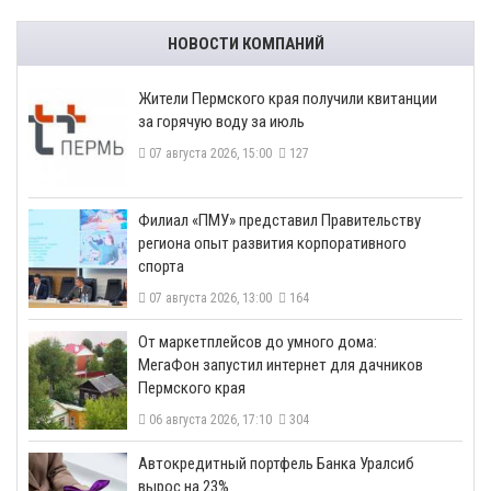
НОВОСТИ КОМПАНИЙ
​Жители Пермского края получили квитанции
за горячую воду за июль
07 августа 2026, 15:00
127
​Филиал «ПМУ» представил Правительству
региона опыт развития корпоративного
спорта
07 августа 2026, 13:00
164
От маркетплейсов до умного дома:
МегаФон запустил интернет для дачников
Пермского края
06 августа 2026, 17:10
304
​Автокредитный портфель Банка Уралсиб
вырос на 23%