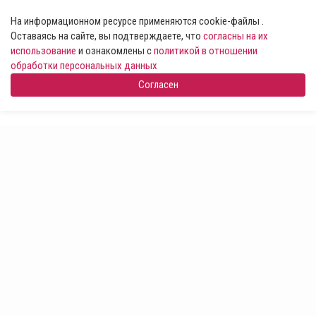
На информационном ресурсе применяются cookie-файлы .
Оставаясь на сайте, вы подтверждаете, что
согласны на их
использование
и ознакомлены с
политикой в отношении
обработки персональных данных
Согласен