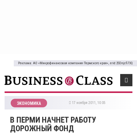
Реклама: АО «Микрофинансовая компания Пермского края», erid:2SDnjcfi73Q
17 ноября 2011, 10:05
ЭКОНОМИКА
В ПЕРМИ НАЧНЕТ РАБОТУ
ДОРОЖНЫЙ ФОНД