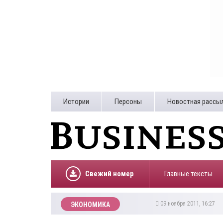
Истории
Персоны
Новостная рассы
Свежий номер
Главные тексты
09 ноября 2011, 16:27
ЭКОНОМИКА