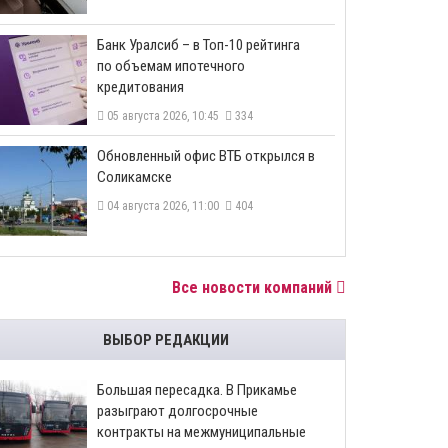
​Банк Уралсиб – в Топ-10 рейтинга
по объемам ипотечного
кредитования
05 августа 2026, 10:45
334
​Обновленный офис ВТБ открылся в
Соликамске
04 августа 2026, 11:00
404
Все новости компаний
ВЫБОР РЕДАКЦИИ
Большая пересадка. В Прикамье
разыграют долгосрочные
контракты на межмуниципальные