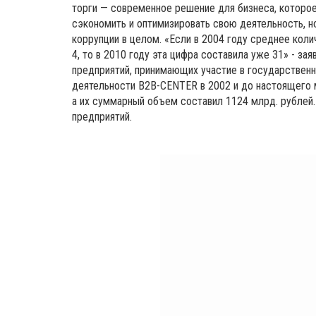
торги — современное решение для бизнеса, которо
сэкономить и оптимизировать свою деятельность, н
коррупции в целом. «Если в 2004 году среднее коли
4, то в 2010 году эта цифра составила уже 31» - за
предприятий, принимающих участие в государственно
деятельности B2B-CENTER в 2002 и до настоящего 
а их суммарный объем составил 1124 млрд. рублей
предприятий.