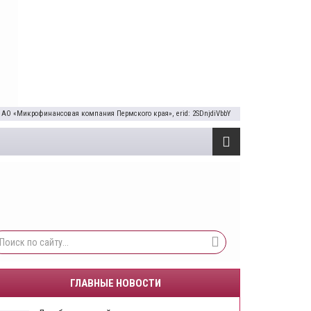
 АО «Микрофинансовая компания Пермского края», erid: 2SDnjdiVbbY
ГЛАВНЫЕ НОВОСТИ