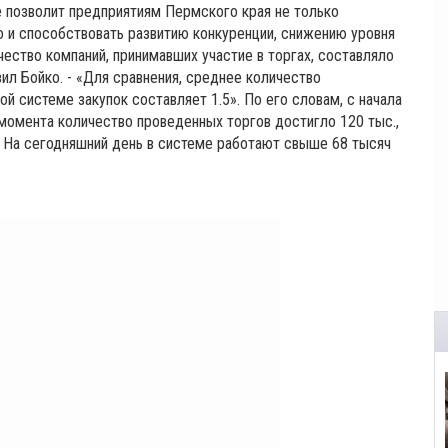
е позволит предприятиям Пермского края не только
о и способствовать развитию конкуренции, снижению уровня
чество компаний, принимавших участие в торгах, составляло
явил Бойко. - «Для сравнения, среднее количество
й системе закупок составляет 1.5». По его словам, с начала
момента количество проведенных торгов достигло 120 тыс.,
. На сегодняшний день в системе работают свыше 68 тысяч