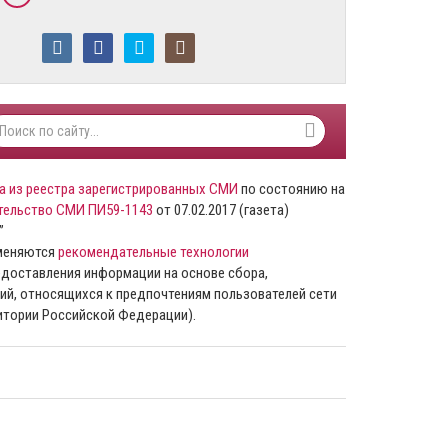
а из реестра зарегистрированных СМИ
по состоянию на
тельство СМИ ПИ59-1143
от 07.02.2017 (газета)
”
именяются
рекомендательные технологии
доставления информации на основе сбора,
ий, относящихся к предпочтениям пользователей сети
ритории Российской Федерации).