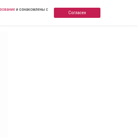
ьзование
и ознакомлены с
Согласен