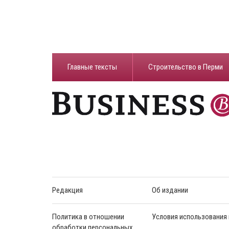
Главные тексты
Строительство в Перми
Редакция
Об издании
Политика в отношении
Условия использования
обработки персональных