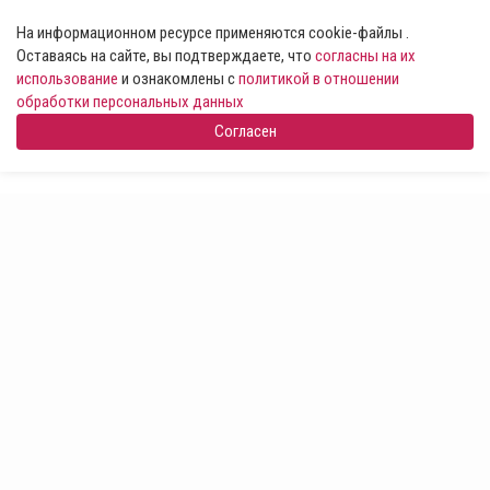
На информационном ресурсе применяются cookie-файлы .
Оставаясь на сайте, вы подтверждаете, что
согласны на их
использование
и ознакомлены с
политикой в отношении
обработки персональных данных
Согласен