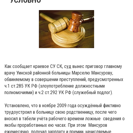
Как сообщает краевое СУ СК, суд вынес приговор главному
врачу Уинской районной больницы Марселю Мансурову,
обвиняемому в совершении преступлений, предусмотренных
ч.1 ст.285 УК РФ (злоупотребление должностными
полномочиями) и ч.2 ст.292 УК РФ (служебный подлог).
Установлено, что в ноябре 2009 года осуждённый фиктивно
трудоустроил в больницу свою родственницу, после чего
вносил в табели учёта рабочего времени ложные сведения о
якобы проработанных ею часах. При этом Мансуров
ежемесячно получал зарплату и премии, начисляемые