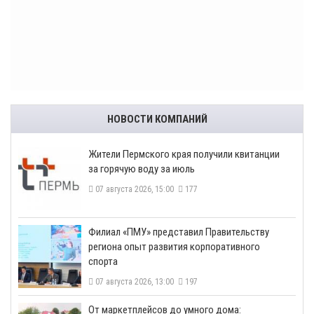
НОВОСТИ КОМПАНИЙ
​Жители Пермского края получили квитанции
за горячую воду за июль
07 августа 2026, 15:00
177
​Филиал «ПМУ» представил Правительству
региона опыт развития корпоративного
спорта
07 августа 2026, 13:00
197
От маркетплейсов до умного дома: