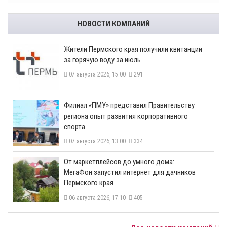
НОВОСТИ КОМПАНИЙ
​Жители Пермского края получили квитанции
за горячую воду за июль
07 августа 2026, 15:00
291
​Филиал «ПМУ» представил Правительству
региона опыт развития корпоративного
спорта
07 августа 2026, 13:00
334
От маркетплейсов до умного дома:
МегаФон запустил интернет для дачников
Пермского края
06 августа 2026, 17:10
405