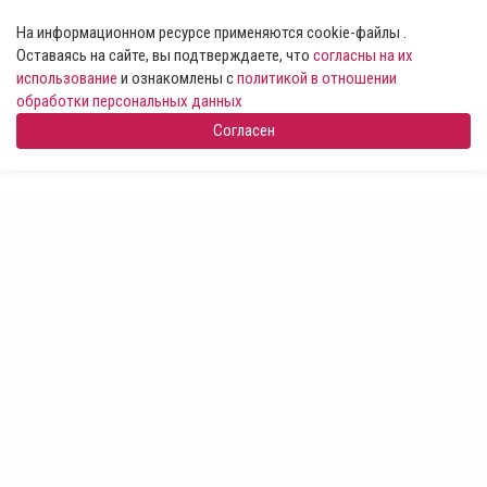
На информационном ресурсе применяются cookie-файлы .
Оставаясь на сайте, вы подтверждаете, что
согласны на их
использование
и ознакомлены с
политикой в отношении
обработки персональных данных
Согласен