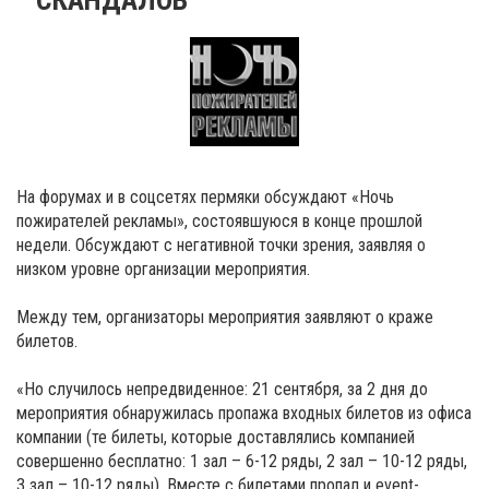
На форумах и в соцсетях пермяки обсуждают «Ночь
пожирателей рекламы», состоявшуюся в конце прошлой
недели. Обсуждают с негативной точки зрения, заявляя о
низком уровне организации мероприятия.
Между тем, организаторы мероприятия заявляют о краже
билетов.
«Но случилось непредвиденное: 21 сентября, за 2 дня до
мероприятия обнаружилась пропажа входных билетов из офиса
компании (те билеты, которые доставлялись компанией
совершенно бесплатно: 1 зал – 6-12 ряды, 2 зал – 10-12 ряды,
3 зал – 10-12 ряды). Вместе с билетами пропал и event-