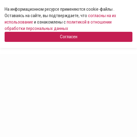
На информационном ресурсе применяются cookie-файлы .
Оставаясь на сайте, вы подтверждаете, что
согласны на их
использование
и ознакомлены с
политикой в отношении
обработки персональных данных
Согласен