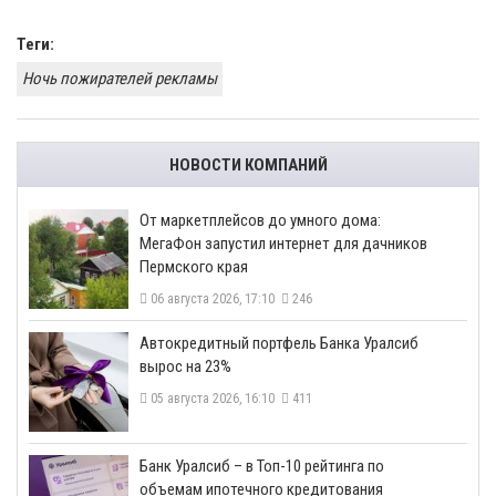
Теги:
Ночь пожирателей рекламы
НОВОСТИ КОМПАНИЙ
От маркетплейсов до умного дома:
МегаФон запустил интернет для дачников
Пермского края
06 августа 2026, 17:10
246
​Автокредитный портфель Банка Уралсиб
вырос на 23%
05 августа 2026, 16:10
411
​Банк Уралсиб – в Топ-10 рейтинга по
объемам ипотечного кредитования