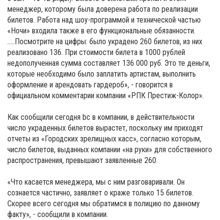
менеджер, которому была доверена работа по реализации
билетов. Работа над шоу-программой и технической частью
«Ночи» входила также в его функциональные обязанности.
…..Посмотрите на цифры: было украдено 260 билетов, из них
реализовано 136. При стоимости билета в 1000 рублей
недополученная сумма составляет 136 000 руб. Это те деньги,
которые необходимо было заплатить артистам, выполнить
оформление и арендовать гардероб», - говорится в
официальном комментарии компании «РПК Престиж-Колор».
Как сообщили сегодня bc в компании, в действительности
число украденных билетов вырастет, поскольку им приходят
отчеты из «Городских зрелищных касс», согласно которым,
число билетов, выданных компании «на руки» для собственного
распространения, превышают заявленные 260.
«Что касается менеджера, мы с ним разговаривали. Он
сознается частично, заявляет о краже только 15 билетов.
Скорее всего сегодня мы обратимся в полицию по данному
факту», - сообщили в компании.