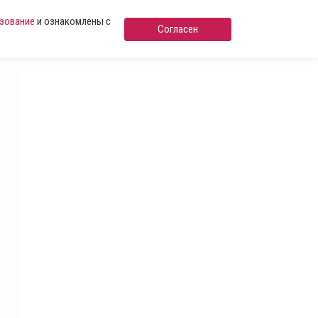
ьзование
и ознакомлены с
Согласен