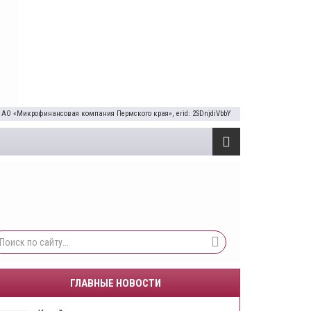
 АО «Микрофинансовая компания Пермского края», erid: 2SDnjdiVbbY
ГЛАВНЫЕ НОВОСТИ