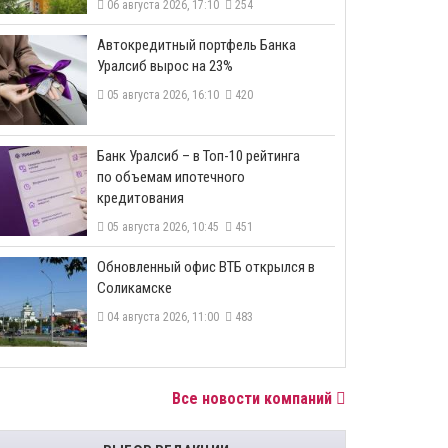
06 августа 2026, 17:10
254
​Автокредитный портфель Банка
Уралсиб вырос на 23%
05 августа 2026, 16:10
420
​Банк Уралсиб – в Топ-10 рейтинга
по объемам ипотечного
кредитования
05 августа 2026, 10:45
451
​Обновленный офис ВТБ открылся в
Соликамске
04 августа 2026, 11:00
483
Все новости компаний