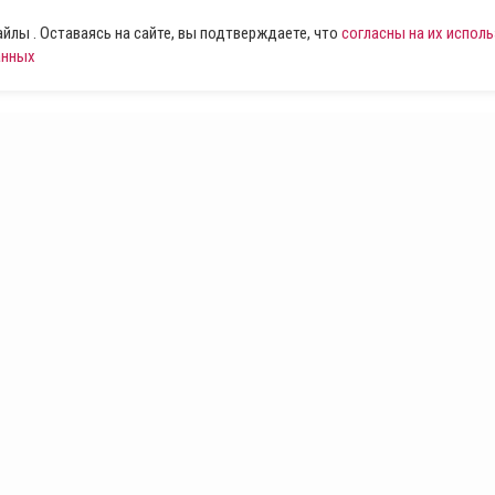
лы . Оставаясь на сайте, вы подтверждаете, что
согласны на их испол
анных