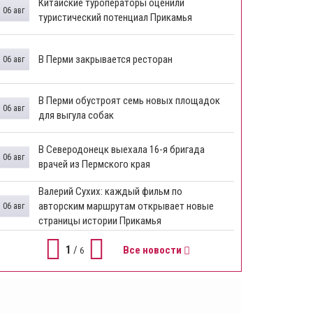
Китайские туроператоры оценили
06 авг
туристический потенциал Прикамья
В Перми закрывается ресторан
06 авг
​В Перми обустроят семь новых площадок
06 авг
для выгула собак
В Северодонецк выехала 16-я бригада
06 авг
врачей из Пермского края
​Валерий Сухих: каждый фильм по
авторским маршрутам открывает новые
06 авг
страницы истории Прикамья
1
/
Все новости
6