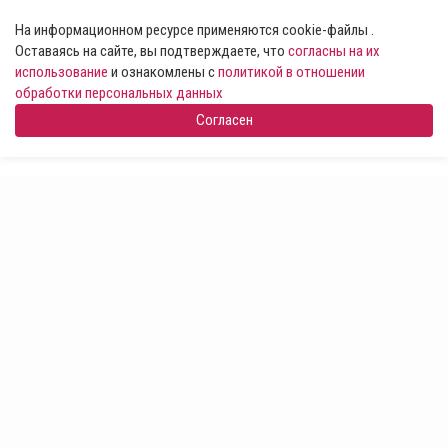
На информационном ресурсе применяются cookie-файлы .
Оставаясь на сайте, вы подтверждаете, что
согласны на их
использование
и ознакомлены с
политикой в отношении
обработки персональных данных
Согласен