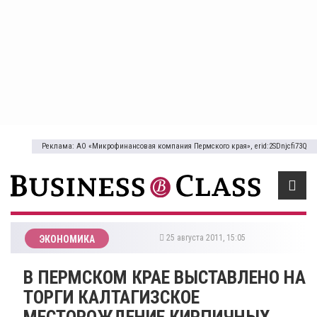
Реклама: АО «Микрофинансовая компания Пермского края», erid:2SDnjcfi73Q
25 августа 2011, 15:05
ЭКОНОМИКА
В ПЕРМСКОМ КРАЕ ВЫСТАВЛЕНО НА
ТОРГИ КАЛТАГИЗСКОЕ
МЕСТОРОЖДЕНИЕ КИРПИЧНЫХ