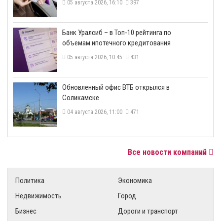
05 августа 2026, 16:10
397
​Банк Уралсиб – в Топ-10 рейтинга по
объемам ипотечного кредитования
05 августа 2026, 10:45
431
​Обновленный офис ВТБ открылся в
Соликамске
04 августа 2026, 11:00
471
Все новости компаний
Политика
Экономика
Недвижимость
Город
Бизнес
Дороги и транспорт