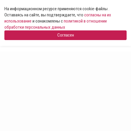
На информационном ресурсе применяются cookie-файлы .
Оставаясь на сайте, вы подтверждаете, что
согласны на их
использование
и ознакомлены с
политикой в отношении
обработки персональных данных
Согласен