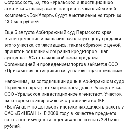
Островского, 52, где «Уральское инвестиционное
агентство» планировало построить элитный жилой
комплекс «Бон’Апарт», будут выставлены на торги за
130 млн рублей.
Еще 5 августа Арбитражный суд Пермского края
вынес решение и назначил начальную цену продажи
этого участка, согласившись, таким образом, с ценой,
принятой решением собрания кредиторов. Шаг
аукциона - 5% от начальной цены продажи.
Организацией и проведением торгов займется ООО
«Прикамская антикризисная управляющая компания».
Напомним , на сегодняшний день в Арбитражном суде
Пермского края рассматривается дело о банкротстве
ООО «Уральское инвестиционное агентство». Участок,
на котором планировалось строительство ЖК
«Бон’Апарт» по договору ипотеки находился в залоге у
ОАО «БИНБАНК». В 2008 году в качестве предмета
залога это имущество оценивалось почти в 270 млн
рублей.