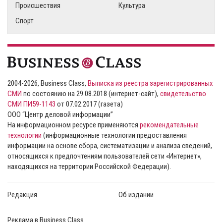
Происшествия
Культура
Спорт
2004-2026, Business Class,
Выписка из реестра зарегистрированных
СМИ
по состоянию на 29.08.2018 (интернет-сайт),
свидетельство
СМИ ПИ59-1143
от 07.02.2017 (газета)
ООО “Центр деловой информации”
На информационном ресурсе применяются
рекомендательные
технологии
(информационные технологии предоставления
информации на основе сбора, систематизации и анализа сведений,
относящихся к предпочтениям пользователей сети «Интернет»,
находящихся на территории Российской Федерации).
Редакция
Об издании
Реклама в Business Class