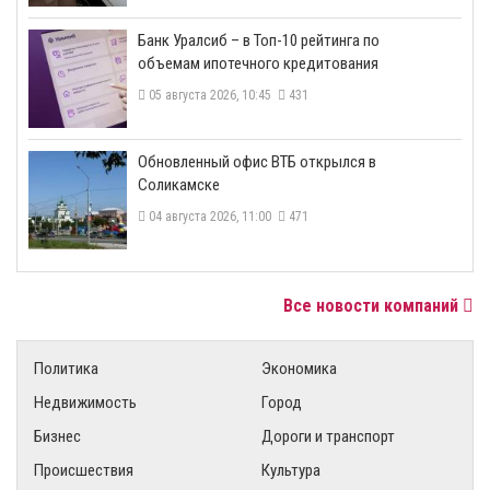
​Банк Уралсиб – в Топ-10 рейтинга по
объемам ипотечного кредитования
05 августа 2026, 10:45
431
​Обновленный офис ВТБ открылся в
Соликамске
04 августа 2026, 11:00
471
Все новости компаний
Политика
Экономика
Недвижимость
Город
Бизнес
Дороги и транспорт
Происшествия
Культура