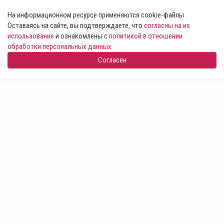
На информационном ресурсе применяются cookie-файлы .
Оставаясь на сайте, вы подтверждаете, что
согласны на их
использование
и ознакомлены с
политикой в отношении
обработки персональных данных
Согласен