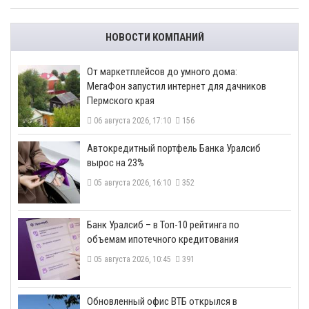
НОВОСТИ КОМПАНИЙ
От маркетплейсов до умного дома:
МегаФон запустил интернет для дачников
Пермского края
06 августа 2026, 17:10
156
​Автокредитный портфель Банка Уралсиб
вырос на 23%
05 августа 2026, 16:10
352
​Банк Уралсиб – в Топ-10 рейтинга по
объемам ипотечного кредитования
05 августа 2026, 10:45
391
​Обновленный офис ВТБ открылся в