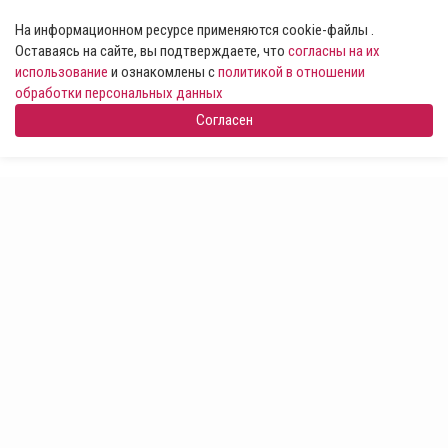
На информационном ресурсе применяются cookie-файлы .
Оставаясь на сайте, вы подтверждаете, что
согласны на их
использование
и ознакомлены с
политикой в отношении
обработки персональных данных
Согласен