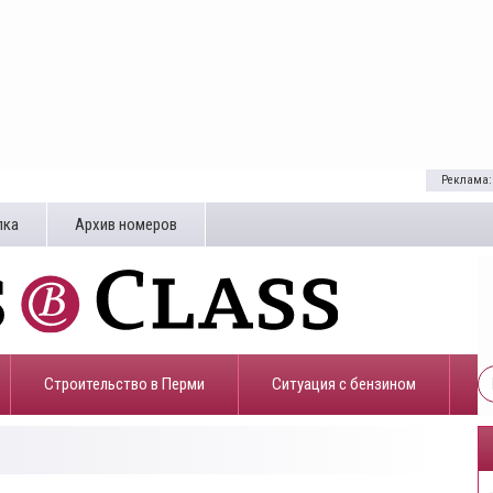
Реклама:
лка
Архив номеров
Строительство в Перми
​Ситуация с бензином