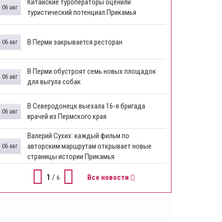
Китайские туроператоры оценили
06 авг
туристический потенциал Прикамья
В Перми закрывается ресторан
06 авг
​В Перми обустроят семь новых площадок
06 авг
для выгула собак
В Северодонецк выехала 16-я бригада
06 авг
врачей из Пермского края
​Валерий Сухих: каждый фильм по
авторским маршрутам открывает новые
06 авг
страницы истории Прикамья
1
/
Все новости
6