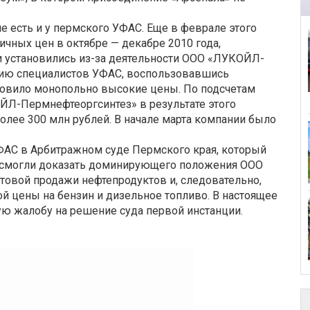
е есть и у пермского УФАС. Еще в феврале этого
ичных цен в октябре — декабре 2010 года,
и установились из-за деятельности ООО «ЛУКОЙЛ-
нию специалистов УФАС, воспользовавшись
овило монопольно высокие цены. По подсчетам
ЙЛ-Пермнефтеоргсинтез» в результате этого
олее 300 млн рублей. В начале марта компании было
АС в Арбитражном суде Пермского края, который
 смогли доказать доминирующего положения ООО
овой продажи нефтепродуктов и, следовательно,
 цены на бензин и дизельное топливо. В настоящее
ю жалобу на решение суда первой инстанции.