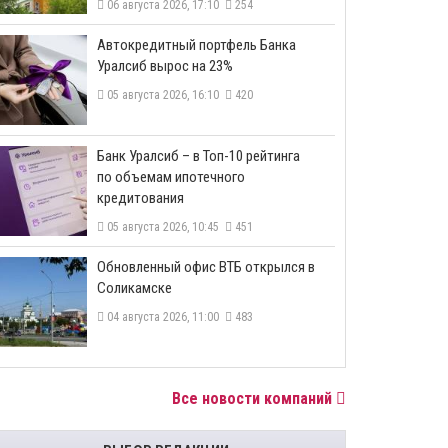
06 августа 2026, 17:10
254
​Автокредитный портфель Банка
Уралсиб вырос на 23%
05 августа 2026, 16:10
420
​Банк Уралсиб – в Топ-10 рейтинга
по объемам ипотечного
кредитования
05 августа 2026, 10:45
451
​Обновленный офис ВТБ открылся в
Соликамске
04 августа 2026, 11:00
483
Все новости компаний