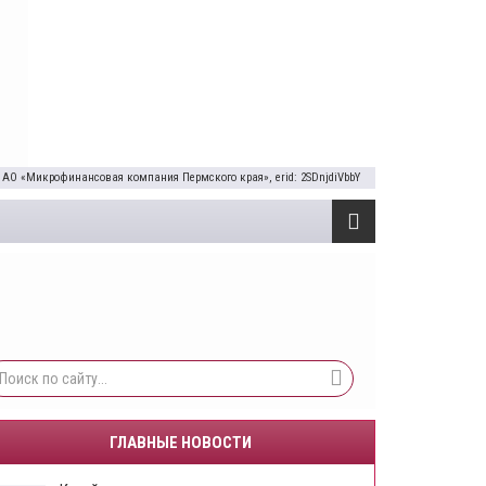
 АО «Микрофинансовая компания Пермского края», erid: 2SDnjdiVbbY
ГЛАВНЫЕ НОВОСТИ