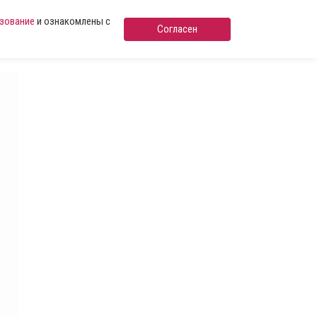
ьзование
и ознакомлены с
Согласен