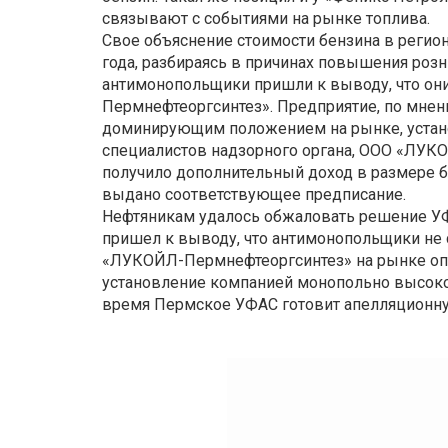
связывают с событиями на рынке топлива.
Свое объяснение стоимости бензина в регион
года, разбираясь в причинах повышения розн
антимонопольщики пришли к выводу, что он
Пермнефтеоргсинтез». Предприятие, по мне
доминирующим положением на рынке, устан
специалистов надзорного органа, ООО «ЛУКО
получило дополнительный доход в размере б
выдано соответствующее предписание.
Нефтяникам удалось обжаловать решение УФ
пришел к выводу, что антимонопольщики не
«ЛУКОЙЛ-Пермнефтеоргсинтез» на рынке опт
установление компанией монопольно высокой
время Пермское УФАС готовит апелляционну