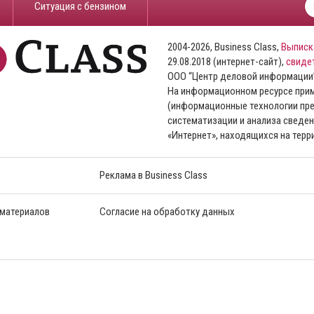
​Ситуация с бензином
2004-2026, Business Class,
Выписк
29.08.2018 (интернет-сайт),
свиде
ООО “Центр деловой информации
На информационном ресурсе пр
(информационные технологии пре
систематизации и анализа сведен
«Интернет», находящихся на тер
Реклама в Business Class
 материалов
Согласие на обработку данных