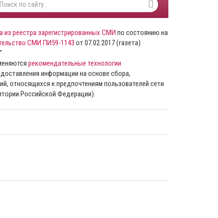
а из реестра зарегистрированных СМИ
по состоянию на
тельство СМИ ПИ59-1143
от 07.02.2017 (газета)
”
именяются
рекомендательные технологии
доставления информации на основе сбора,
ий, относящихся к предпочтениям пользователей сети
ритории Российской Федерации).