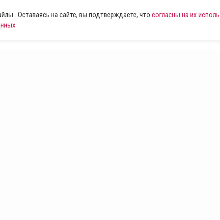
лы . Оставаясь на сайте, вы подтверждаете, что
согласны на их испол
анных