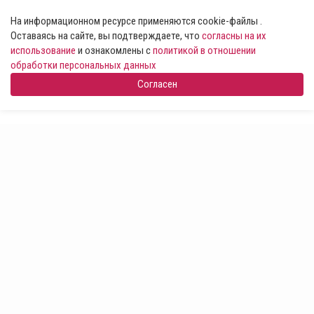
На информационном ресурсе применяются cookie-файлы .
Оставаясь на сайте, вы подтверждаете, что
согласны на их
использование
и ознакомлены с
политикой в отношении
обработки персональных данных
Согласен