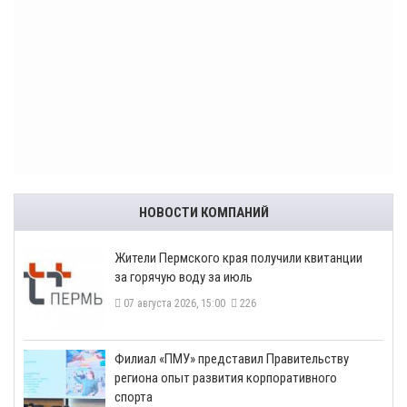
НОВОСТИ КОМПАНИЙ
​Жители Пермского края получили квитанции
за горячую воду за июль
07 августа 2026, 15:00
226
​Филиал «ПМУ» представил Правительству
региона опыт развития корпоративного
спорта