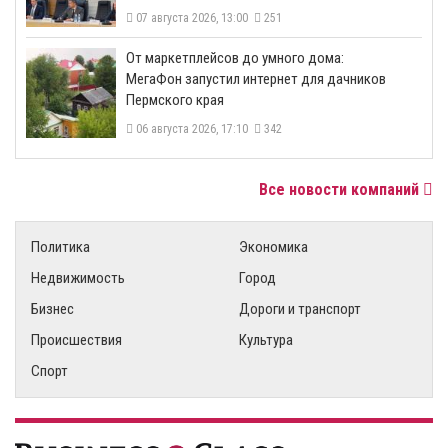
07 августа 2026, 13:00
251
От маркетплейсов до умного дома:
МегаФон запустил интернет для дачников
Пермского края
06 августа 2026, 17:10
342
Все новости компаний
Политика
Экономика
Недвижимость
Город
Бизнес
Дороги и транспорт
Происшествия
Культура
Спорт