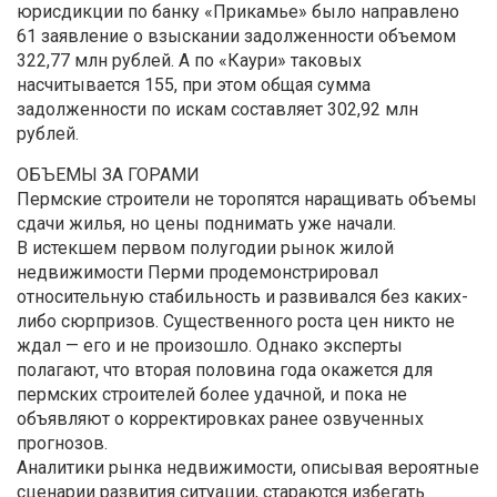
юрисдикции по банку «Прикамье» было направлено
61 заявление о взыскании задолженности объемом
322,77 млн рублей. А по «Каури» таковых
насчитывается 155, при этом общая сумма
задолженности по искам составляет 302,92 млн
рублей.
ОБЪЕМЫ ЗА ГОРАМИ
Пермские строители не торопятся наращивать объемы
сдачи жилья, но цены поднимать уже начали.
В истекшем первом полугодии рынок жилой
недвижимости Перми продемонстрировал
относительную стабильность и развивался без каких-
либо сюрпризов. Существенного роста цен никто не
ждал — его и не произошло. Однако эксперты
полагают, что вторая половина года окажется для
пермских строителей более удачной, и пока не
объявляют о корректировках ранее озвученных
прогнозов.
Аналитики рынка недвижимости, описывая вероятные
сценарии развития ситуации, стараются избегать