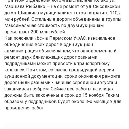
При этом отдельным лотом выставлена только ул.
Маршала Рыбалко — на ее ремонт от ул. Сысольской
до ул. Шишкина муниципалитет готов потратить 110,2
млн рублей. Остальные дороги объединены в группы.
Максимальная стоимость по двум аукционам
превышает 200 млн рублей.
Как поясняли «bc» в Пермском УФАС, изначальное
объединение всех дорог в один аукцион
администрация объясняла тем, что одновременный
ремонт двух близлежащих дорог разными
подрядчиками может привести к транспортному
коллапсу. При этом, согласно предыдущей версии
аукционной документации, сроки окончания ремонта
дорог были разными - начиная серединой августа и
заканчивая ноябрем. Сейчас все работы на улицах
должны быть закончены в срок до 15 ноября. Таким
образом, у подрядчиков будет около 3-х месяцев для
проведения работ.