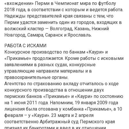
«вхождении» Перми в Чемпионат мира по футболу
2018 года, в соответствии с которым и ведется работа.
Надежды представителей края связаны с тем, что
Перми удастся заменить один из городов, входящих в
волжский кластер — Волгоград, Казань, Нижний
Новгород, Самара, Саранск и Ярославль.
РАБОТА С ИСКАМИ
Конкурсное производство по банкам «Каури» и
«Прикамье» продолжается. Кроме работы с исковыми
заявлениями в разных судах, конкурсные
управляющие направили материалы и в
правоохранительные органы.
Агентство по страхованию вкладу отчиталось о ходе
конкурсного производства в отношении двух
пермских банков «Прикамье» и «Каури» по состоянию
на 1 июня 2011 года. Напомним, 19 января 2009 года
лицензия была отозвана у комбанка «Прикамье», а 10
февраля – у «Каури». 23 марта и 2 апреля
соответственно Арбитражный суд Пермского края
признал их банкротами и ввел в их отношении