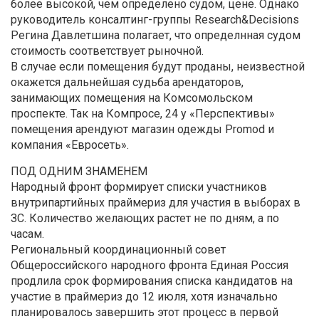
более высокой, чем определено судом, цене. Однако
руководитель консалтинг-группы Research&Decisions
Регина Давлетшина полагает, что определнная судом
стоимость соответствует рыночной.
В случае если помещения будут проданы, неизвестной
окажется дальнейшая судьба арендаторов,
занимающих помещения на Комсомольском
проспекте. Так на Компросе, 24 у «Перспективы»
помещения арендуют магазин одежды Promod и
компания «Евросеть».
ПОД ОДНИМ ЗНАМЕНЕМ
Народный фронт формирует списки участников
внутрипартийных праймериз для участия в выборах в
ЗС. Количество желающих растет не по дням, а по
часам.
Региональный координационный совет
Общероссийского народного фронта Единая Россия
продлила срок формирования списка кандидатов на
участие в праймериз до 12 июля, хотя изначально
планировалось завершить этот процесс в первой