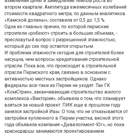
изменения цены и замедление темпов роста во
втором квартале. Амплитуда ежемесячных колебаний
стоимости квадратного метра, по данным аналитиков
«Камской долины», составила от 0,5 до 1,5 %.
Одна из главных причин, по которой пермские
строители «робеют» строить в больших объемах, -
пресловутый вопрос с разрешенной этажностью,
который до сих пор остается открытым.
И проблема этажности сегодня для строителей более
насущна, чем вопросы кредитования строительной
отрасли. Пока все, что происходит в строительной
отрасли Пермского края, связано в основном с
активностью местных застройщиков. Однако
федералы все-таки из Перми не уходят. Так ГК
«КомСтрин», заканчивающая строительство жилого
комплекса «Виктория», объявила о том, что планирует
взяться за новый проект. ПИК еще в прошлом году
занялся застройкой Ивы. О том, что не отказывается от
застройки купленного в Перми участка, весной этого
года объявила компания «Девелопмент-Юг», но пока
краснодарцы занимаются проектированием.