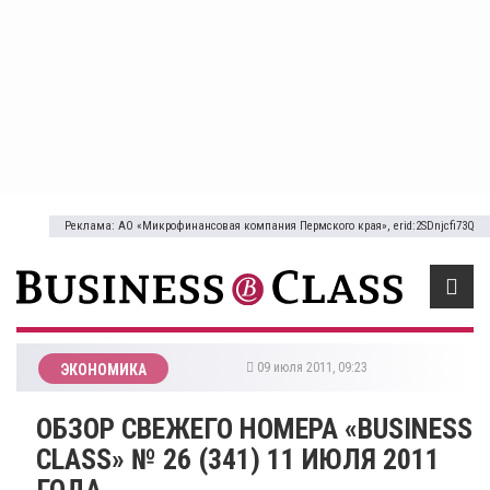
Реклама: АО «Микрофинансовая компания Пермского края», erid:2SDnjcfi73Q
09 июля 2011, 09:23
ЭКОНОМИКА
ОБЗОР СВЕЖЕГО НОМЕРА «BUSINESS
CLASS» № 26 (341) 11 ИЮЛЯ 2011
ГОДА