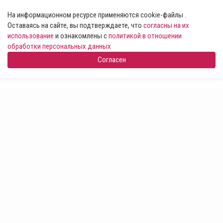
На информационном ресурсе применяются cookie-файлы .
Оставаясь на сайте, вы подтверждаете, что
согласны на их
использование
и ознакомлены с
политикой в отношении
обработки персональных данных
Согласен