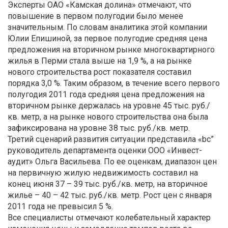
Эксперты ОАО «Камская долина» отмечают, что
повышение в первом полугодии было менее
значительным. По словам аналитика этой компании
Юлии Епишиной, за первое полугодие средняя цена
предложения на вторичном рынке многоквартирного
жилья в Перми стала выше на 1,9 %, а на рынке
нового строительства рост показателя составил
порядка 3,0 %. Таким образом, в течение всего первого
полугодия 2011 года средняя цена предложения на
вторичном рынке держалась на уровне 45 тыс. руб./
кв. метр, а на рынке нового строительства она была
зафиксирована на уровне 38 тыс. руб./кв. метр.
Третий сценарий развития ситуации представила «bc”
руководитель департамента оценки ООО «Инвест-
аудит» Ольга Васильева. По ее оценкам, диапазон цен
на первичную жилую недвижимость составил на
конец июня 37 – 39 тыс. руб./кв. метр, на вторичное
жилье – 40 – 42 тыс. руб./кв. метр. Рост цен с января
2011 года не превысил 5 %.
Все специалисты отмечают колебательный характер