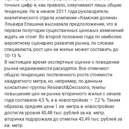
точных цифр и, как правило, озвучивают лишь общие
тенденции. Но в начале 2011 года руководитель
аналитического отдела компании «Камская долина»
Эльвира Епишина высказала предположение, что в
первом полугодии существенных ценовых изменений
ждать не стоит. Во второй половине года по наиболее
вероятному сценарию развития рынка, по словам
специалиста, рост цен на жилье может составить до
10-13 %.
В настоящее время экспертные оценки о поведении
рынка недвижимости расходятся. Все отмечают
общую тенденцию постепенного роста стоимости
квадратного метра, но, например, по данным
консалтинг-группы Research&Decisions, темпы
повышения цен на рынке вторичного жилья с начала
года составили 4,5 %, а в новостройках — 7,2 %. Таким
образом, средняя цена 1 кв. метра в новостройках
достигла уровня 40,48 тыс. рублей за кв. метр,
вторичка подорожала до отметки 43,49 тыс. рублей за
кв. метр.