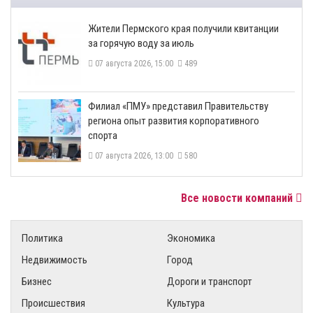
​Жители Пермского края получили квитанции
за горячую воду за июль
07 августа 2026, 15:00
489
​Филиал «ПМУ» представил Правительству
региона опыт развития корпоративного
спорта
07 августа 2026, 13:00
580
Все новости компаний
Политика
Экономика
Недвижимость
Город
Бизнес
Дороги и транспорт
Происшествия
Культура