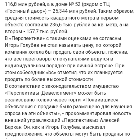
116,8 млн рублей, а в доме № 52 (рядом с ТЦ
«Гостиный двор») — 25,344 млн рублей. Таким образом,
средняя стоимость квадратного метра в первом
объекте составила 236,6 тыс. рублей за кв. метр, а на
втором - 157,7 тыс. рублей.
В «Перспективе» с такими оценками не согласны.
Игорь Голубев не стал называть цену, по которой
компания хотела бы продать свои объекты, пояснив,
что все переговоры с покупателями ведутся в
индивидуальном порядке при личной встрече. При
этом собеседник «bc» отметил, что их планируется
продать по более высокой стоимости.
В соответствии с законодательством имущество
«Перспективы-Девелопмент» может быть
реализовано только через торги. «Появившиеся
объявления о продаже было размещено для изучения
спроса на эти объекты», - прокомментировал новость
внешний управляющий «Перспективы» Алексей
Баркан. Он, как и Игорь Голубев, высказал
предположение, что объекты могут быть проданы по