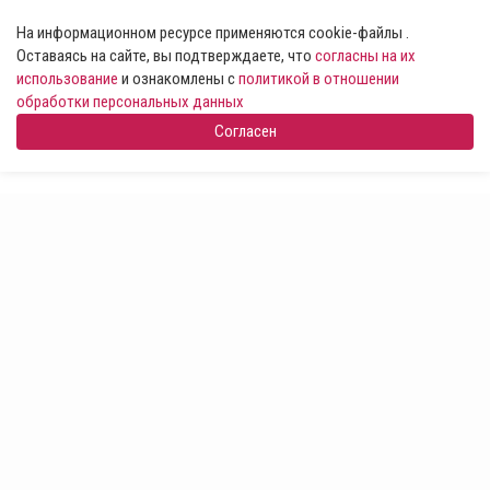
На информационном ресурсе применяются cookie-файлы .
Оставаясь на сайте, вы подтверждаете, что
согласны на их
использование
и ознакомлены с
политикой в отношении
обработки персональных данных
Согласен