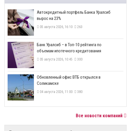
​Автокредитный портфель Банка Уралсиб
вырос на 23%
05 августа 2026, 16:10
263
​Банк Уралсиб – в Топ-10 рейтинга по
объемам ипотечного кредитования
05 августа 2026, 10:45
300
​Обновленный офис ВТБ открылся в
Соликамске
04 августа 2026, 11:00
380
Все новости компаний