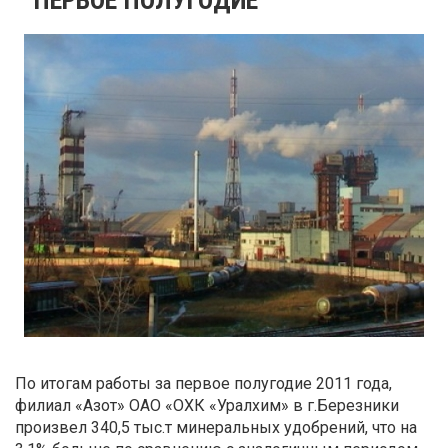
По итогам работы за первое полугодие 2011 года,
филиал «Азот» ОАО «ОХК «Уралхим» в г.Березники
произвел 340,5 тыс.т минеральных удобрений, что на