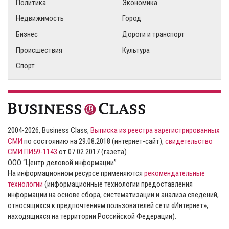
Политика
Экономика
Недвижимость
Город
Бизнес
Дороги и транспорт
Происшествия
Культура
Спорт
2004-2026, Business Class,
Выписка из реестра зарегистрированных
СМИ
по состоянию на 29.08.2018 (интернет-сайт),
свидетельство
СМИ ПИ59-1143
от 07.02.2017 (газета)
ООО “Центр деловой информации”
На информационном ресурсе применяются
рекомендательные
технологии
(информационные технологии предоставления
информации на основе сбора, систематизации и анализа сведений,
относящихся к предпочтениям пользователей сети «Интернет»,
находящихся на территории Российской Федерации).