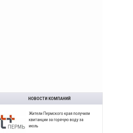
НОВОСТИ КОМПАНИЙ
​Жители Пермского края получили
квитанции за горячую воду за
июль