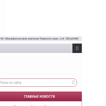
 АО «Микрофинансовая компания Пермского края», erid: 2SDnjdiVbbY
ГЛАВНЫЕ НОВОСТИ