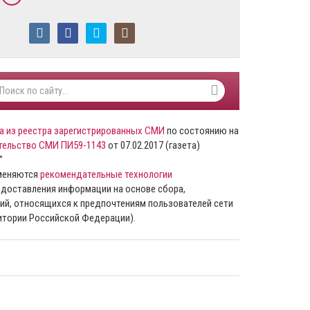
а из реестра зарегистрированных СМИ
по состоянию на
тельство СМИ ПИ59-1143
от 07.02.2017 (газета)
”
именяются
рекомендательные технологии
доставления информации на основе сбора,
ий, относящихся к предпочтениям пользователей сети
ритории Российской Федерации).