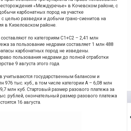
месторождения «Междуречье» в Кочевском районе, с
добычи карбонатных пород на участке
с целью разведки и добычи грано-сиенитов на
я в Кизеловском районе.
оставляют по категориям С1+С2 – 2,41 млн
тежа за пользование недрами составляет 1 млн 488
 запасы карбонатных пород не изведены.
раво пользования недрами до полной отработки
рстве 9 августа этого года.
ов учитываются государственным балансом и
976 тыс. куб., в том числе категории А – 6,08 млн
2 – 9,7 млн куб. Стартовый размер разового платежа за
ыс. рублей, окончательный размер разового платежа
стоятся 16 августа.