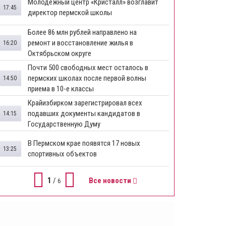
Молодежный центр «Кристалл» возглавит
17:45
директор пермской школы
Более 86 млн рублей направлено на
ремонт и восстановление жилья в
16:20
Октябрьском округе
Почти 500 свободных мест осталось в
пермских школах после первой волны
14:50
приема в 10-е классы
Крайизбирком зарегистрировал всех
подавших документы кандидатов в
14:15
Государственную Думу
​В Пермском крае появятся 17 новых
13:25
спортивных объектов
1
/
Все новости
6