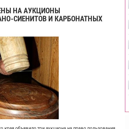
ЕНЫ НА АУКЦИОНЫ
АНО-СИЕНИТОВ И КАРБОНАТНЫХ
 края объявило три аукциона на право пользования