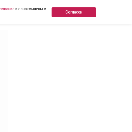
ьзование
и ознакомлены с
Согласен