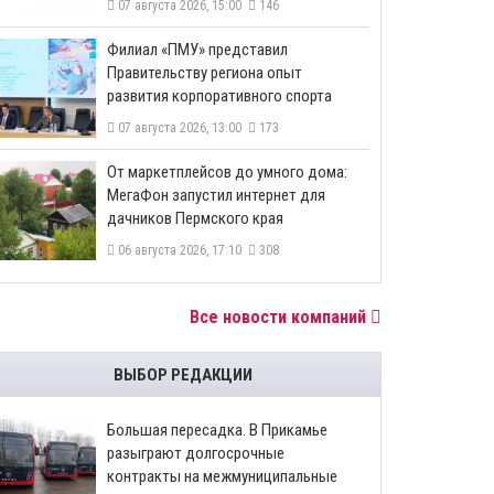
07 августа 2026, 15:00
146
​Филиал «ПМУ» представил
Правительству региона опыт
развития корпоративного спорта
07 августа 2026, 13:00
173
От маркетплейсов до умного дома:
МегаФон запустил интернет для
дачников Пермского края
06 августа 2026, 17:10
308
Все новости компаний
ВЫБОР РЕДАКЦИИ
Большая пересадка. В Прикамье
разыграют долгосрочные
контракты на межмуниципальные