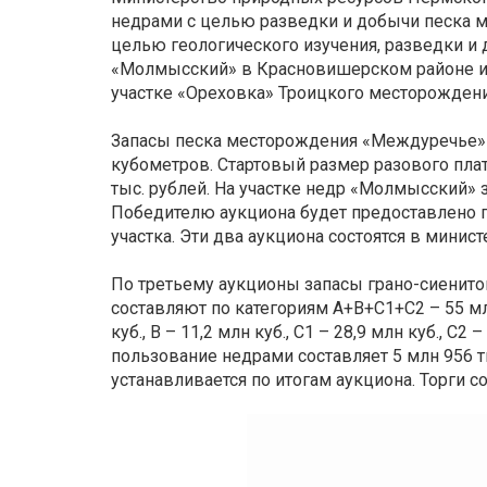
недрами с целью разведки и добычи песка 
целью геологического изучения, разведки и 
«Молмысский» в Красновишерском районе и 
участке «Ореховка» Троицкого месторождени
Запасы песка месторождения «Междуречье» с
кубометров. Стартовый размер разового пла
тыс. рублей. На участке недр «Молмысский»
Победителю аукциона будет предоставлено п
участка. Эти два аукциона состоятся в министе
По третьему аукционы запасы грано-сиенит
составляют по категориям А+В+С1+С2 – 55 млн 
куб., В – 11,2 млн куб., С1 – 28,9 млн куб., С
пользование недрами составляет 5 млн 956 т
устанавливается по итогам аукциона. Торги со