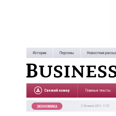
Истории
Персоны
Новостная рассы
Свежий номер
Главные тексты
04 июля 2011, 11:57
ЭКОНОМИКА