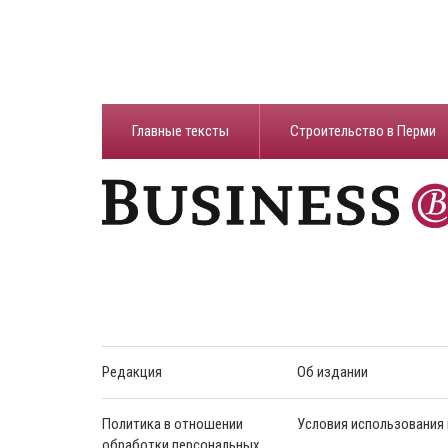
Главные тексты
Строительство в Перми
Редакция
Об издании
Политика в отношении
Условия использования
обработки персональных