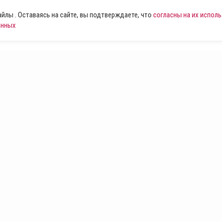
лы . Оставаясь на сайте, вы подтверждаете, что
согласны на их испол
анных