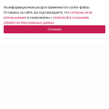
На информационном ресурсе применяются cookie-файлы .
Оставаясь на сайте, вы подтверждаете, что
согласны на их
использование
и ознакомлены с
политикой в отношении
обработки персональных данных
Согласен