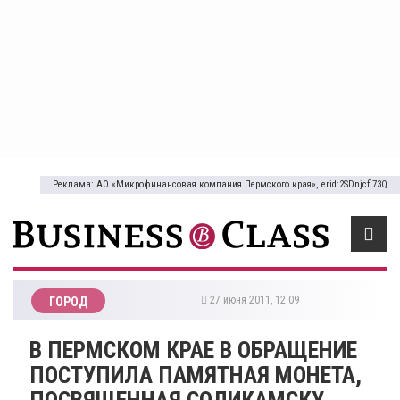
Реклама: АО «Микрофинансовая компания Пермского края», erid:2SDnjcfi73Q
27 июня 2011, 12:09
ГОРОД
В ПЕРМСКОМ КРАЕ В ОБРАЩЕНИЕ
ПОСТУПИЛА ПАМЯТНАЯ МОНЕТА,
ПОСВЯЩЕННАЯ СОЛИКАМСКУ