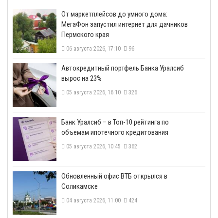
От маркетплейсов до умного дома:
МегаФон запустил интернет для дачников
Пермского края
06 августа 2026, 17:10
96
​Автокредитный портфель Банка Уралсиб
вырос на 23%
05 августа 2026, 16:10
326
​Банк Уралсиб – в Топ-10 рейтинга по
объемам ипотечного кредитования
05 августа 2026, 10:45
362
​Обновленный офис ВТБ открылся в
Соликамске
04 августа 2026, 11:00
424