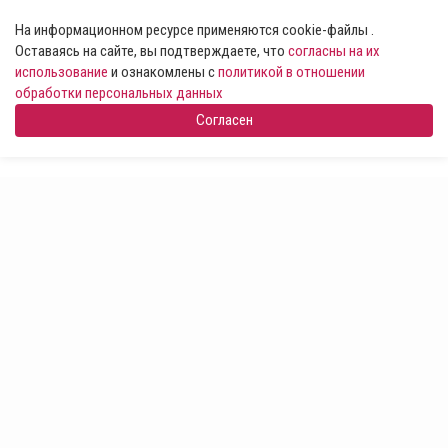
На информационном ресурсе применяются cookie-файлы .
Оставаясь на сайте, вы подтверждаете, что
согласны на их
использование
и ознакомлены с
политикой в отношении
обработки персональных данных
Согласен