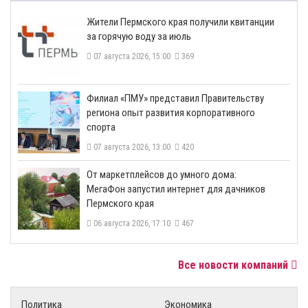
​Жители Пермского края получили квитанции
за горячую воду за июль
07 августа 2026, 15:00
369
​Филиал «ПМУ» представил Правительству
региона опыт развития корпоративного
спорта
07 августа 2026, 13:00
420
От маркетплейсов до умного дома:
МегаФон запустил интернет для дачников
Пермского края
06 августа 2026, 17:10
467
Все новости компаний
Политика
Экономика