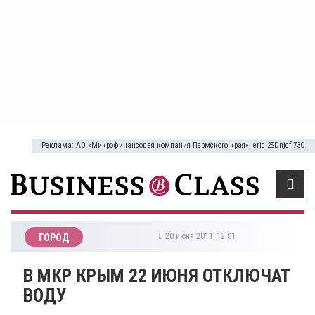
Реклама: АО «Микрофинансовая компания Пермского края», erid:2SDnjcfi73Q
20 июня 2011, 12:01
ГОРОД
В МКР КРЫМ 22 ИЮНЯ ОТКЛЮЧАТ
ВОДУ