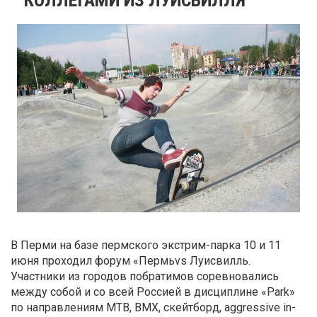
В Перми на базе пермского экстрим-парка 10 и 11
июня проходил форум «Пермьvs Луисвилль.
Участники из городов побратимов соревновались
между собой и со всей Россией в дисциплине «Park»
по направлениям МТВ, ВМХ, скейтборд, aggressive in-