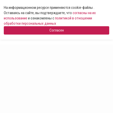
На информационном ресурсе применяются cookie-файлы .
Оставаясь на сайте, вы подтверждаете, что
согласны на их
использование
и ознакомлены с
политикой в отношении
обработки персональных данных
Согласен