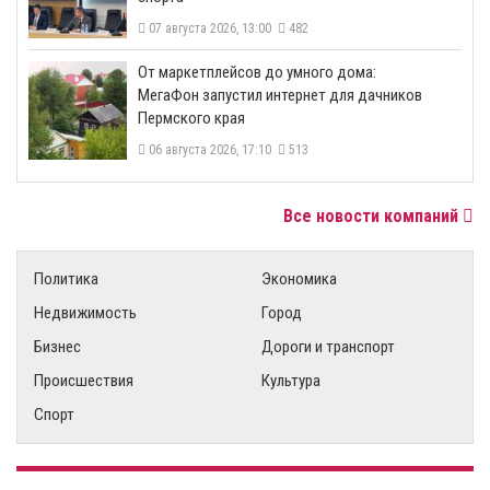
07 августа 2026, 13:00
482
От маркетплейсов до умного дома:
МегаФон запустил интернет для дачников
Пермского края
06 августа 2026, 17:10
513
Все новости компаний
Политика
Экономика
Недвижимость
Город
Бизнес
Дороги и транспорт
Происшествия
Культура
Спорт