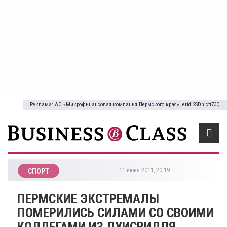
Реклама: АО «Микрофинансовая компания Пермского края», erid:2SDnjcfi73Q
11 июня 2011, 20:19
СПОРТ
ПЕРМСКИЕ ЭКСТРЕМАЛЫ
ПОМЕРИЛИСЬ СИЛАМИ СО СВОИМИ
КОЛЛЕГАМИ ИЗ ЛУИСВИЛЛЯ