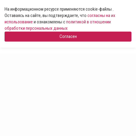
На информационном ресурсе применяются cookie-файлы .
Оставаясь на сайте, вы подтверждаете, что
согласны на их
использование
и ознакомлены с
политикой в отношении
обработки персональных данных
Согласен