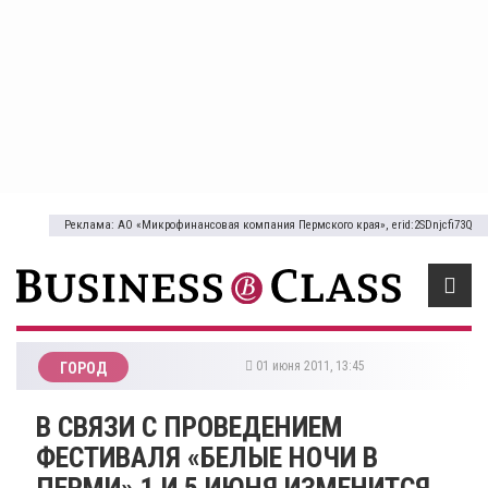
Реклама: АО «Микрофинансовая компания Пермского края», erid:2SDnjcfi73Q
01 июня 2011, 13:45
ГОРОД
В СВЯЗИ С ПРОВЕДЕНИЕМ
ФЕСТИВАЛЯ «БЕЛЫЕ НОЧИ В
ПЕРМИ» 1 И 5 ИЮНЯ ИЗМЕНИТСЯ