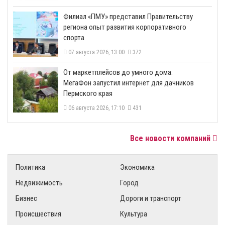
​Филиал «ПМУ» представил Правительству
региона опыт развития корпоративного
спорта
07 августа 2026, 13:00
372
От маркетплейсов до умного дома:
МегаФон запустил интернет для дачников
Пермского края
06 августа 2026, 17:10
431
Все новости компаний
Политика
Экономика
Недвижимость
Город
Бизнес
Дороги и транспорт
Происшествия
Культура