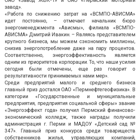
ОАО «Завод ЖБК-1» и ОАО «Пермский моторный
завод».
«Работа по снижению затрат на «ВСМПО-АВИСМА»
идет постоянно, – отмечает начальник бюро
энергоменеджмента «Ависмы», филиала «ВСМПО-
АВИСМА» Дмитрий Ивакин. – Являясь представителем
крупного бизнеса, мы можем сэкономить миллионы,
снизив энергопотребление даже на пару процентов.
Соответственно, энергоэффективность является
одним из приоритетов корпорации. То, что наши усилия
сегодня были отмечены, еще раз говорит о
результативности принимаемых нами мер».
Среди предприятий малого и среднего бизнеса
главный приз достался ОАО «Пермнефтегеофизика». В
категории «Государственные и муниципальные
предприятия, предприятия социальной сферы» звание
«Энергоэффект года» получил Пермский финансово-
экономический колледж, также награды получили
администрация г. Перми и МАДОУ «Детский сад №
347». Главный приз конкурса среди товариществ
собственников жилья, управляющих компаний,