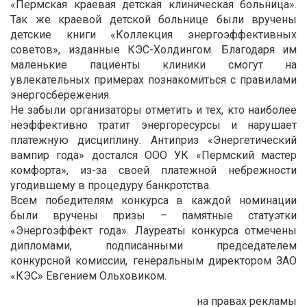
«Пермская краевая детская клиническая больница».
Так же краевой детской больнице были вручены
детские книги «Коллекция энергоэффективных
советов», изданные КЭС-Холдингом. Благодаря им
маленькие пациенты клиники смогут на
увлекательных примерах познакомиться с правилами
энергосбережения.
Не забыли организаторы отметить и тех, кто наиболее
неэффективно тратит энергоресурсы и нарушает
платежную дисциплину. Антиприз «Энергетический
вампир года» достался ООО УК «Пермский мастер
комфорта», из-за своей платежной небрежности
угодившему в процедуру банкротства.
Всем победителям конкурса в каждой номинации
были вручены призы – памятные статуэтки
«Энергоэффект года». Лауреаты конкурса отмечены
дипломами, подписанными председателем
конкурсной комиссии, генеральным директором ЗАО
«КЭС» Евгением Ольховиком.
на правах рекламы