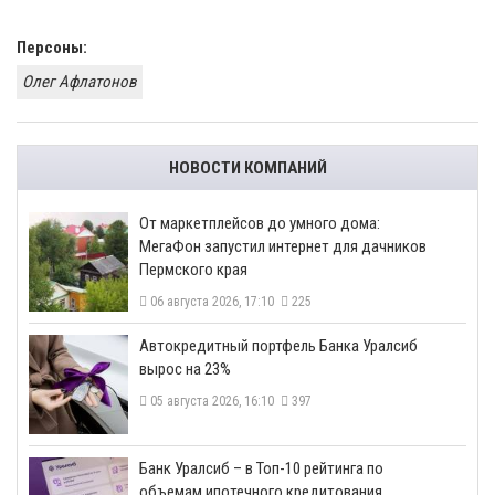
Персоны:
Олег Афлатонов
НОВОСТИ КОМПАНИЙ
От маркетплейсов до умного дома:
МегаФон запустил интернет для дачников
Пермского края
06 августа 2026, 17:10
225
​Автокредитный портфель Банка Уралсиб
вырос на 23%
05 августа 2026, 16:10
397
​Банк Уралсиб – в Топ-10 рейтинга по
объемам ипотечного кредитования