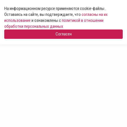
На информационном ресурсе применяются cookie-файлы .
Оставаясь на сайте, вы подтверждаете, что
согласны на их
использование
и ознакомлены с
политикой в отношении
обработки персональных данных
Согласен