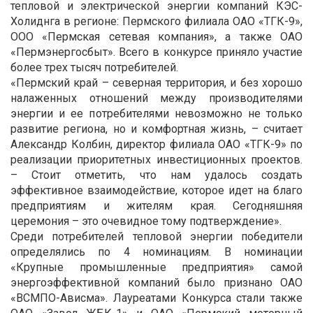
тепловой и электрической энергии компаний КЭС-
Холиднга в регионе: Пермского филиала ОАО «ТГК-9»,
ООО «Пермская сетевая компания», а также ОАО
«Пермэнергосбыт». Всего в конкурсе приняло участие
более трех тысяч потребителей.
«Пермский край – северная территория, и без хорошо
налаженных отношений между производителями
энергии и ее потребителями невозможно не только
развитие региона, но и комфортная жизнь, – считает
Александр Колбин, директор филиала ОАО «ТГК-9» по
реализации приоритетных инвестиционных проектов.
– Стоит отметить, что нам удалось создать
эффективное взаимодействие, которое идет на благо
предприятиям и жителям края. Сегодняшняя
церемония – это очевидное тому подтверждение».
Среди потребителей тепловой энергии победители
определялись по 4 номинациям. В номинации
«Крупные промышленные предприятия» самой
энергоэффективной компаний было признано ОАО
«ВСМПО-Ависма». Лауреатами Конкурса стали также