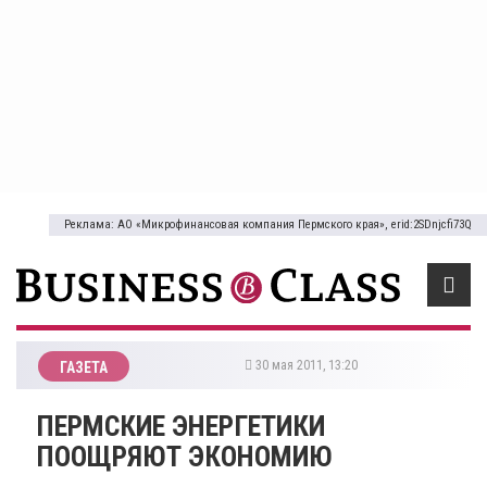
Реклама: АО «Микрофинансовая компания Пермского края», erid:2SDnjcfi73Q
30 мая 2011, 13:20
ГАЗЕТА
ПЕРМСКИЕ ЭНЕРГЕТИКИ
ПООЩРЯЮТ ЭКОНОМИЮ