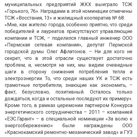
муниципальных предприятий ЖКХ выиграло ТСЖ
«Горького, 76». Наградами в этой номинации отмечены
ТСЖ «Восстания, 13» и жилищный кооператив № 68.
«Мне, как жителю города, особенно приятно, что среди
победителей и лауреатов присутствуют управляющие
компании и ТСЖ, – поделился главный инженер ООО
«Пермская сетевая компания», депутат Пермской
городской думы Олег Афлатонов. – Ни для кого не
секрет, что в этой отрасли существует достаточно
проблем, и, несмотря на них, мы видим очевидные
шаги в сторону снижения потребления тепла и
электроэнергии. То, что среди наших УК и ТСЖ есть
грамотные потребители, знающие как экономить, –
факт, безусловно, позитивный. Осталось только
дождаться, когда и остальные последуют их примеру».
Кроме того, в рамках церемонии партнером Конкурса
энергетического сотрудничества – 2011 – компанией
«ЕЭС.Гарант» – в специальной номинации «За волю к
энергосбережению» были награждены OOO
«Краснокамский ремонтно-механический завод» и ГУЗ