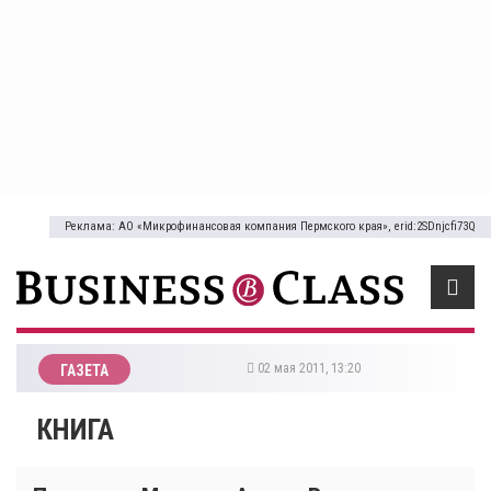
Реклама: АО «Микрофинансовая компания Пермского края», erid:2SDnjcfi73Q
02 мая 2011, 13:20
ГАЗЕТА
КНИГА