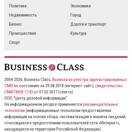
Политика
Экономика
Недвижимость
Город
Бизнес
Дороги и транспорт
Происшествия
Культура
Спорт
2004-2026, Business Class,
Выписка из реестра зарегистрированных
СМИ
по состоянию на 29.08.2018 (интернет-сайт),
свидетельство
СМИ ПИ59-1143
от 07.02.2017 (газета)
ООО “Центр деловой информации”
На информационном ресурсе применяются
рекомендательные
технологии
(информационные технологии предоставления
информации на основе сбора, систематизации и анализа сведений,
относящихся к предпочтениям пользователей сети «Интернет»,
находящихся на территории Российской Федерации).