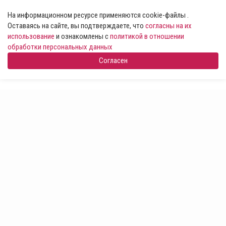
На информационном ресурсе применяются cookie-файлы .
Оставаясь на сайте, вы подтверждаете, что
согласны на их
использование
и ознакомлены с
политикой в отношении
обработки персональных данных
Согласен