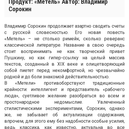
Продукт: «Метель» Автор: Владимир
Сорокин
Владимир Сорокин продолжает азартно сводить счеты
с русской словесностью. Его новая повесть
«Метель» – не столько римейк, сколько реверанс
классической литературе. Название в свою очередь
стоит воспринимать не как творческий привет
Пушкину, но как гипер-ссылку на целый массив
текстов, созданный в XIX веке и олицетворяющий
собой пиетет перед некомфортной, но чрезвычайно
родной и до боли знакомой действительностью.
В «Метели» противоборствуют традиционные
крайности: интеллигент и представитель «рабочего
люда», суетливое желание разобраться во всем и
простонародное недомыслие. Увлеченный
стилистическими экспериментами, Сорокин, однако
же, не забывает об актуализации содержания,
впрочем, для этого ему без надобности особые усилия,
ведь классика, как известно, актуальна во все