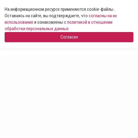
На информационном ресурсе применяются cookie-файлы .
Оставаясь на сайте, вы подтверждаете, что
согласны на их
использование
и ознакомлены с
политикой в отношении
обработки персональных данных
Согласен