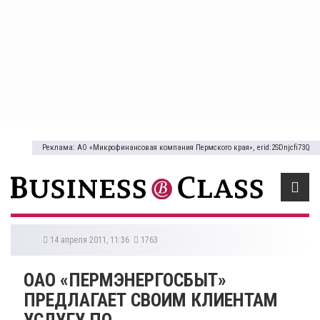
Реклама: АО «Микрофинансовая компания Пермского края», erid:2SDnjcfi73Q
14 апреля 2011, 11:36
1763
ОАО «ПЕРМЭНЕРГОСБЫТ»
ПРЕДЛАГАЕТ СВОИМ КЛИЕНТАМ
УСЛУГУ ПО