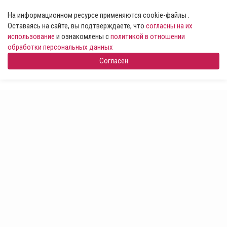
На информационном ресурсе применяются cookie-файлы .
Оставаясь на сайте, вы подтверждаете, что
согласны на их
использование
и ознакомлены с
политикой в отношении
обработки персональных данных
Согласен