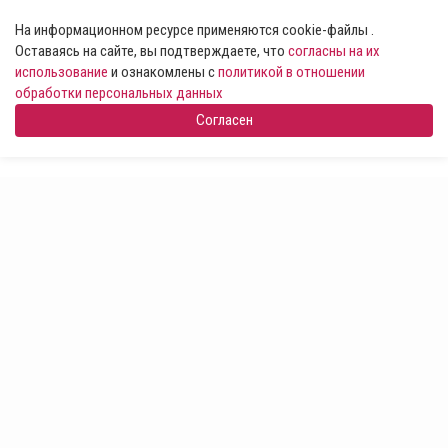
На информационном ресурсе применяются cookie-файлы .
Оставаясь на сайте, вы подтверждаете, что
согласны на их
использование
и ознакомлены с
политикой в отношении
обработки персональных данных
Согласен