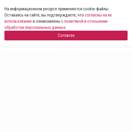
На информационном ресурсе применяются cookie-файлы .
Оставаясь на сайте, вы подтверждаете, что
согласны на их
использование
и ознакомлены с
политикой в отношении
обработки персональных данных
Согласен