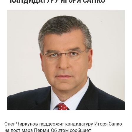
Олег Чиркунов поддержит кандидатуру Игоря Сапко
на пост мэра Перми. Об этом сообщает