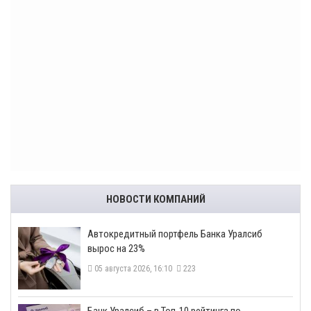
НОВОСТИ КОМПАНИЙ
​Автокредитный портфель Банка Уралсиб
вырос на 23%
05 августа 2026, 16:10
223
​Банк Уралсиб – в Топ-10 рейтинга по