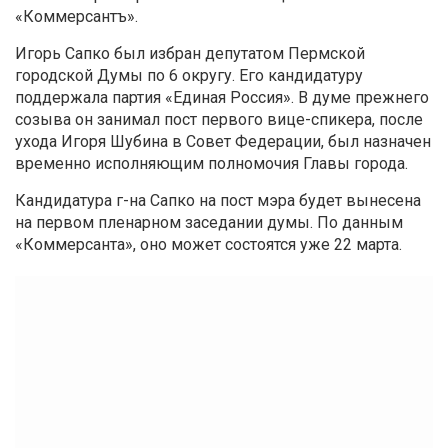
«Коммерсантъ».
Игорь Сапко был избран депутатом Пермской
городской Думы по 6 округу. Его кандидатуру
поддержала партия «Единая Россия». В думе прежнего
созыва он занимал пост первого вице-спикера, после
ухода Игоря Шубина в Совет Федерации, был назначен
временно исполняющим полномочия Главы города.
Кандидатура г-на Сапко на пост мэра будет вынесена
на первом пленарном заседании думы. По данным
«Коммерсанта», оно может состоятся уже 22 марта.