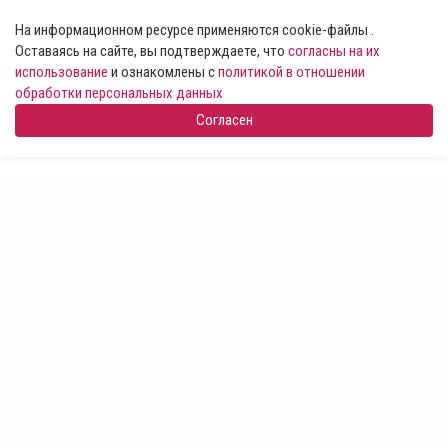
На информационном ресурсе применяются cookie-файлы .
Оставаясь на сайте, вы подтверждаете, что
согласны на их
использование
и ознакомлены с
политикой в отношении
обработки персональных данных
Согласен