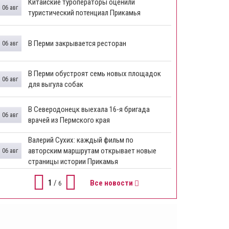
Китайские туроператоры оценили
06 авг
туристический потенциал Прикамья
В Перми закрывается ресторан
06 авг
​В Перми обустроят семь новых площадок
06 авг
для выгула собак
В Северодонецк выехала 16-я бригада
06 авг
врачей из Пермского края
​Валерий Сухих: каждый фильм по
авторским маршрутам открывает новые
06 авг
страницы истории Прикамья
1
/
Все новости
6