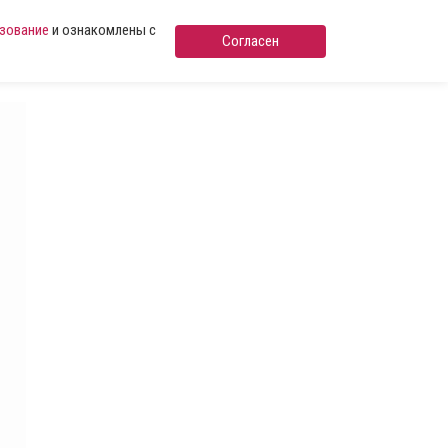
ьзование
и ознакомлены с
Согласен