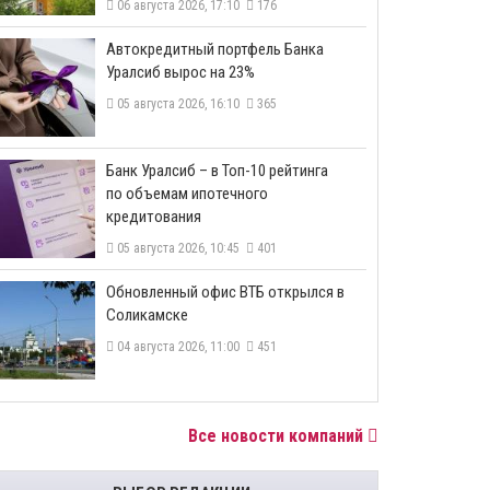
06 августа 2026, 17:10
176
​Автокредитный портфель Банка
Уралсиб вырос на 23%
05 августа 2026, 16:10
365
​Банк Уралсиб – в Топ-10 рейтинга
по объемам ипотечного
кредитования
05 августа 2026, 10:45
401
​Обновленный офис ВТБ открылся в
Соликамске
04 августа 2026, 11:00
451
Все новости компаний