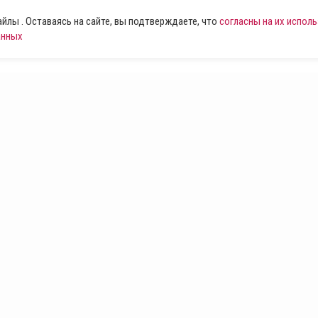
лы . Оставаясь на сайте, вы подтверждаете, что
согласны на их испол
анных