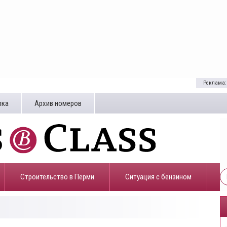
Реклама:
лка
Архив номеров
Строительство в Перми
​Ситуация с бензином