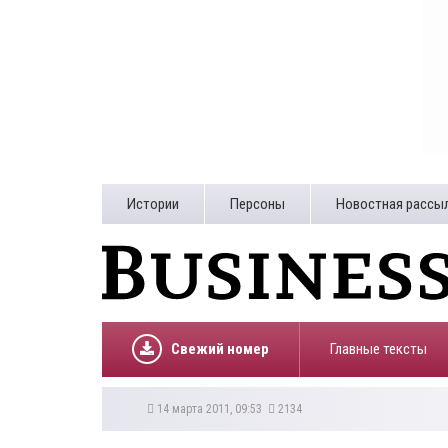
Истории
Персоны
Новостная рассы
Свежий номер
Главные тексты
14 марта 2011, 09:53
2134