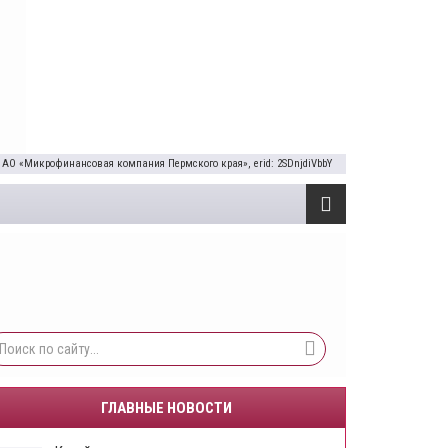
 АО «Микрофинансовая компания Пермского края», erid: 2SDnjdiVbbY
ГЛАВНЫЕ НОВОСТИ