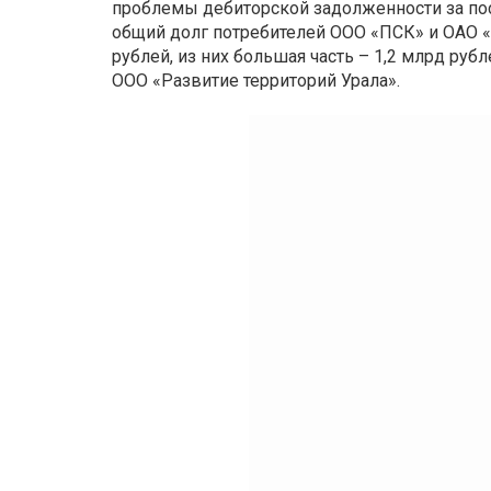
проблемы дебиторской задолженности за пос
общий долг потребителей ООО «ПСК» и ОАО «
рублей, из них большая часть – 1,2 млрд ру
ООО «Развитие территорий Урала».