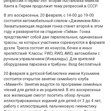
репрессий «Пермь-36». Вторая постановка Майкла
Ханта в Перми продолжит тему репрессий в СССР.
В это воскресенье, 20 февраля, с 14-00 до 19-00
состоится автомобильный слалом «Джимкана Айс».
Захватывающая ледовая гонка станет второй в этом
году и развернется на стадионе «Гайва». Гонка
представляет собой две параллельные, одинаковые
трассы, на которых участники соревнуются в формате
дуэли. Трасса состоит из конусов, бочек и иных
препятствий. Классы: FWD, RWD, AWD, автомобили с
ручным управлением (Инвалиды). Для зрителей
оборудована парковка и трибуны. Вход бесплатный.
20 февраля в детской библиотеке имени Кузьмина
состоится открытое занятие семейного клуба
«Мама+Я». Занятия ведутся по программе семейных
чтений для детей и их родителей. В это воскресенье
все желающие смогут посетить обзор лучших
иллюстрированных изданий для детей от 3 до 4 лет,
работу с иллюстрацией, пальчиковую гимнастику.