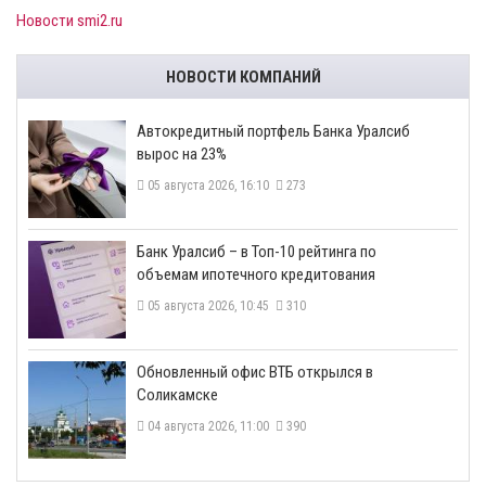
Новости smi2.ru
НОВОСТИ КОМПАНИЙ
​Автокредитный портфель Банка Уралсиб
вырос на 23%
05 августа 2026, 16:10
273
​Банк Уралсиб – в Топ-10 рейтинга по
объемам ипотечного кредитования
05 августа 2026, 10:45
310
​Обновленный офис ВТБ открылся в
Соликамске
04 августа 2026, 11:00
390