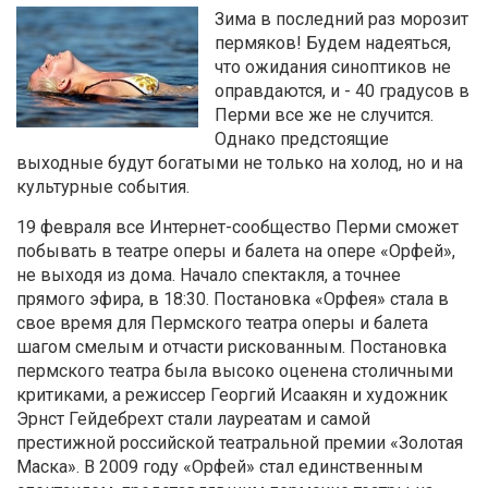
Зима в последний раз морозит
пермяков! Будем надеяться,
что ожидания синоптиков не
оправдаются, и - 40 градусов в
Перми все же не случится.
Однако предстоящие
выходные будут богатыми не только на холод, но и на
культурные события.
19 февраля все Интернет-сообщество Перми сможет
побывать в театре оперы и балета на опере «Орфей»,
не выходя из дома. Начало спектакля, а точнее
прямого эфира, в 18:30. Постановка «Орфея» стала в
свое время для Пермского театра оперы и балета
шагом смелым и отчасти рискованным. Постановка
пермского театра была высоко оценена столичными
критиками, а режиссер Георгий Исаакян и художник
Эрнст Гейдебрехт стали лауреатам и самой
престижной российской театральной премии «Золотая
Маска». В 2009 году «Орфей» стал единственным