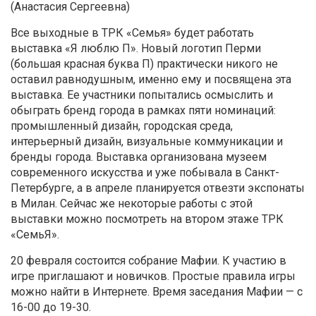
(Анастасия Сергеевна)
Все выходные в ТРК «Семья» будет работать
выставка «Я люблю П». Новый логотип Перми
(большая красная буква П) практически никого не
оставил равнодушным, именно ему и посвящена эта
выставка. Ее участники попытались осмыслить и
обыграть бренд города в рамках пяти номинаций:
промышленный дизайн, городская среда,
интерьерный дизайн, визуальные коммуникации и
бренды города. Выставка организована музеем
современного искусства и уже побывала в Санкт-
Петербурге, а в апреле планируется отвезти экспонаты
в Милан. Сейчас же некоторые работы с этой
выставки можно посмотреть на втором этаже ТРК
«СемьЯ».
20 февраля состоится собрание Мафии. К участию в
игре приглашают и новичков. Простые правила игры
можно найти в Интернете. Время заседания Мафии — с
16-00 до 19-30.