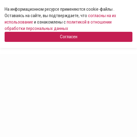
На информационном ресурсе применяются cookie-файлы .
Оставаясь на сайте, вы подтверждаете, что
согласны на их
использование
и ознакомлены с
политикой в отношении
обработки персональных данных
Согласен