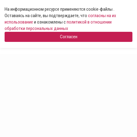
На информационном ресурсе применяются cookie-файлы .
Оставаясь на сайте, вы подтверждаете, что
согласны на их
использование
и ознакомлены с
политикой в отношении
обработки персональных данных
Согласен