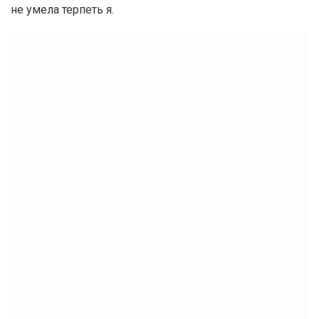
не умела терпеть я.