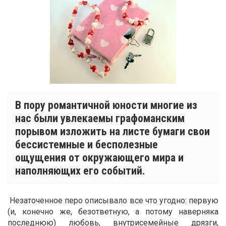
В пору романтичной юности многие из
нас были увлекаемы графоманским
порывом изложить на листе бумаги свои
бессистемные и бесполезные
ощущения от окружающего мира и
наполняющих его событий.
Незаточенное перо описывало все что угодно: первую
(и, конечно же, безответную, а потому наверняка
последнюю) любовь, внутрисемейные дрязги,