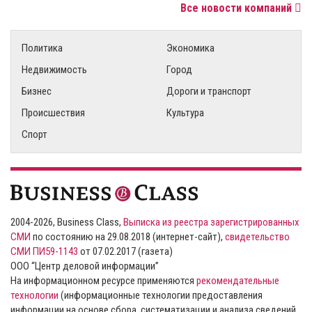
Все новости компаний
Политика
Экономика
Недвижимость
Город
Бизнес
Дороги и транспорт
Происшествия
Культура
Спорт
2004-2026, Business Class,
Выписка из реестра зарегистрированных
СМИ
по состоянию на 29.08.2018 (интернет-сайт),
свидетельство
СМИ ПИ59-1143
от 07.02.2017 (газета)
ООО “Центр деловой информации”
На информационном ресурсе применяются
рекомендательные
технологии
(информационные технологии предоставления
информации на основе сбора, систематизации и анализа сведений,