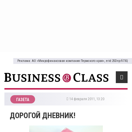
Реклама: АО «Микрофинансовая компания Пермского края», erid:2SDnjcfi73Q
14 февраля 2011, 13:20
ГАЗЕТА
ДОРОГОЙ ДНЕВНИК!