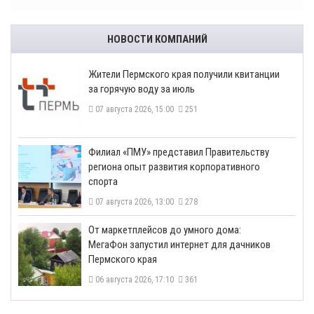
НОВОСТИ КОМПАНИЙ
​Жители Пермского края получили квитанции
за горячую воду за июль
07 августа 2026, 15:00
251
​Филиал «ПМУ» представил Правительству
региона опыт развития корпоративного
спорта
07 августа 2026, 13:00
278
От маркетплейсов до умного дома:
МегаФон запустил интернет для дачников
Пермского края
06 августа 2026, 17:10
361