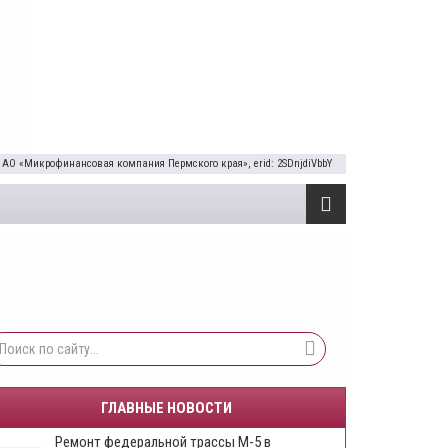
 АО «Микрофинансовая компания Пермского края», erid: 2SDnjdiVbbY
ГЛАВНЫЕ НОВОСТИ
Ремонт федеральной трассы М-5 в