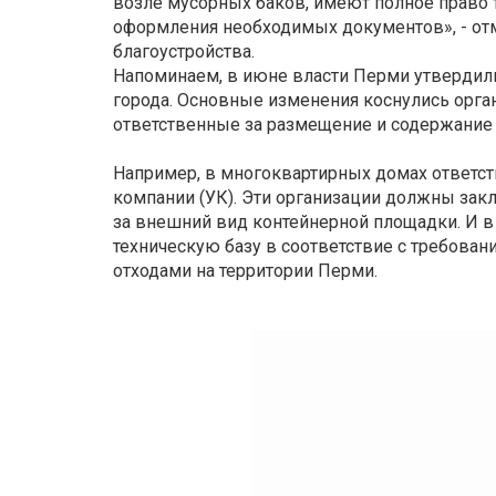
возле мусорных баков, имеют полное право 
оформления необходимых документов», - от
благоустройства.
Напоминаем, в июне власти Перми утвердили
города. Основные изменения коснулись орган
ответственные за размещение и содержание 
Например, в многоквартирных домах ответс
компании (УК). Эти организации должны зак
за внешний вид контейнерной площадки. И в 
техническую базу в соответствие с требован
отходами на территории Перми.