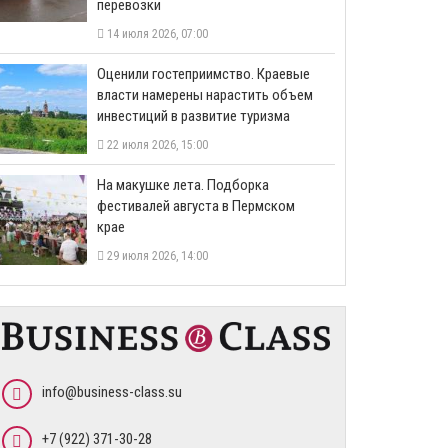
перевозки
14 июля 2026, 07:00
Оценили гостеприимство. Краевые
власти намерены нарастить объем
инвестиций в развитие туризма
22 июля 2026, 15:00
На макушке лета. Подборка
фестивалей августа в Пермском
крае
29 июля 2026, 14:00
info@business-class.su
+7 (922) 371-30-28