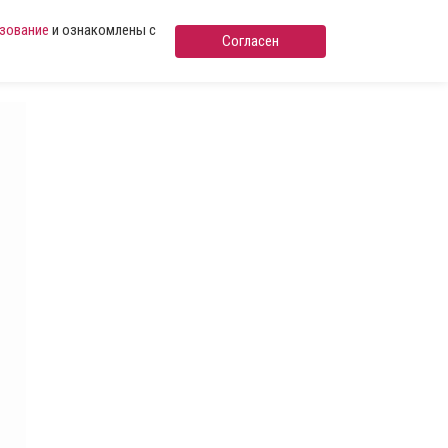
ьзование
и ознакомлены с
Согласен