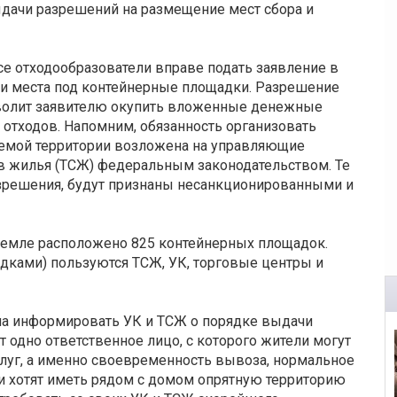
дачи разрешений на размещение мест сбора и
е отходообразователи вправе подать заявление в
ми места под контейнерные площадки. Разрешение
озволит заявителю окупить вложенные денежные
 отходов. Напомним, обязанность организовать
аемой территории возложена на управляющие
в жилья (ТСЖ) федеральным законодательством. Те
азрешения, будут признаны несанкционированными и
земле расположено 825 контейнерных площадок.
дками) пользуются ТСЖ, УК, торговые центры и
а информировать УК и ТСЖ о порядке выдачи
 одно ответственное лицо, с которого жители могут
луг, а именно своевременность вывоза, нормальное
ли хотят иметь рядом с домом опрятную территорию