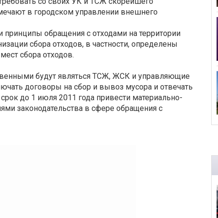
требовать со своих УК и ТСЖ скорейшего
мечают в городском управлении внешнего
 принципы обращения с отходами на территории
изации сбора отходов, в частности, определены
мест сбора отходов.
твенными будут являться ТСЖ, ЖСК и управляющие
лючать договоры на сбор и вывоз мусора и отвечать
срок до 1 июля 2011 года привести материально-
иями законодательства в сфере обращения с