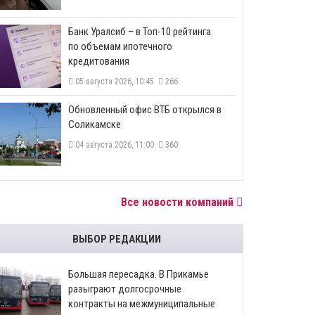
​Банк Уралсиб – в Топ-10 рейтинга
по объемам ипотечного
кредитования
05 августа 2026, 10:45
266
​Обновленный офис ВТБ открылся в
Соликамске
04 августа 2026, 11:00
360
Все новости компаний
ВЫБОР РЕДАКЦИИ
Большая пересадка. В Прикамье
разыграют долгосрочные
контракты на межмуниципальные