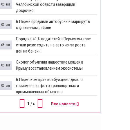
Челябинской области завершили
05 авг
досрочно
​В Перми продлили автобусный маршрут в
05 авг
отдаленном районе
​Порядка 40 % водителей в Пермском крае
стали реже ездить на авто из-за роста
05 авг
цен на бензин
Эколог объяснил нашествие мошек в
05 авг
Крыму восстановлением экосистемы
​В Пермском крае возбуждено дело о
госизмене за фото транспортных и
05 авг
промышленных объектов
1
/
Все новости
6