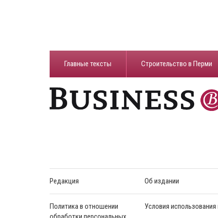
Главные тексты
Строительство в Перми
Редакция
Об издании
Политика в отношении
Условия использования
обработки персональных