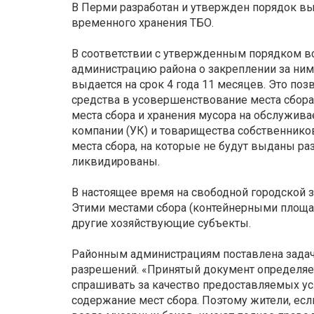
В Перми разработан и утвержден порядок вы
временного хранения ТБО.
В соответствии с утвержденным порядком вс
администрацию района о закреплении за ни
выдается на срок 4 года 11 месяцев. Это п
средства в усовершенствование места сбора
места сбора и хранения мусора на обслужив
компании (УК) и товарищества собственнико
места сбора, на которые не будут выданы р
ликвидированы.
В настоящее время на свободной городской 
Этими местами сбора (контейнерными площа
другие хозяйствующие субъекты.
Районным администрациям поставлена задач
разрешений. «Принятый документ определяет
спрашивать за качество предоставляемых ус
содержание мест сбора. Поэтому жители, ес