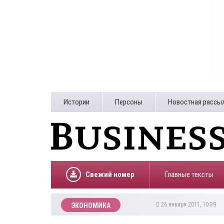
Истории
Персоны
Новостная рассы
Свежий номер
Главные тексты
26 января 2011, 10:39
ЭКОНОМИКА