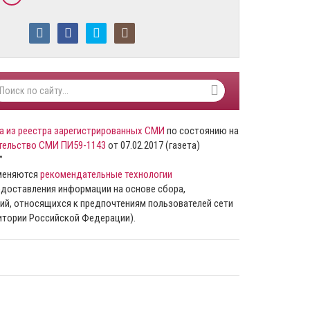
а из реестра зарегистрированных СМИ
по состоянию на
тельство СМИ ПИ59-1143
от 07.02.2017 (газета)
”
именяются
рекомендательные технологии
доставления информации на основе сбора,
ий, относящихся к предпочтениям пользователей сети
ритории Российской Федерации).