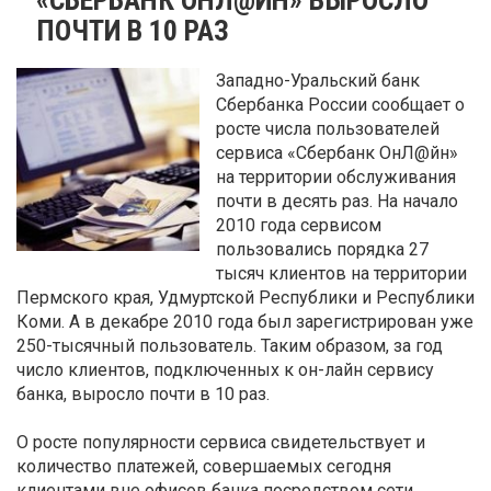
ПОЧТИ В 10 РАЗ
Западно-Уральский банк
Сбербанка России сообщает о
росте числа пользователей
сервиса «Сбербанк ОнЛ@йн»
на территории обслуживания
почти в десять раз. На начало
2010 года сервисом
пользовались порядка 27
тысяч клиентов на территории
Пермского края, Удмуртской Республики и Республики
Коми. А в декабре 2010 года был зарегистрирован уже
250-тысячный пользователь. Таким образом, за год
число клиентов, подключенных к он-лайн сервису
банка, выросло почти в 10 раз.
О росте популярности сервиса свидетельствует и
количество платежей, совершаемых сегодня
клиентами вне офисов банка посредством сети