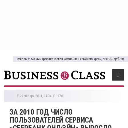
Реклама: АО «Микрофинансовая компания Пермского края», erid:2SDnjcfi73Q
21 января 2011, 14:34
1776
ЗА 2010 ГОД ЧИСЛО
ПОЛЬЗОВАТЕЛЕЙ СЕРВИСА
«СБЕРБАНК ОНЛ@ЙН» ВЫРОСЛО