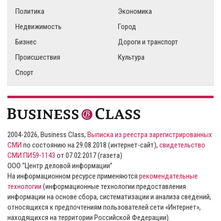
Политика
Экономика
Недвижимость
Город
Бизнес
Дороги и транспорт
Происшествия
Культура
Спорт
2004-2026, Business Class,
Выписка из реестра зарегистрированных
СМИ
по состоянию на 29.08.2018 (интернет-сайт),
свидетельство
СМИ ПИ59-1143
от 07.02.2017 (газета)
ООО “Центр деловой информации”
На информационном ресурсе применяются
рекомендательные
технологии
(информационные технологии предоставления
информации на основе сбора, систематизации и анализа сведений,
относящихся к предпочтениям пользователей сети «Интернет»,
находящихся на территории Российской Федерации).