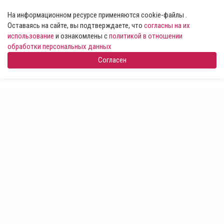
На информационном ресурсе применяются cookie-файлы .
Оставаясь на сайте, вы подтверждаете, что
согласны на их
использование
и ознакомлены с
политикой в отношении
обработки персональных данных
Согласен