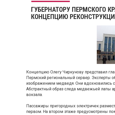
ГУБЕРНАТОРУ ПЕРМСКОГО К
КОНЦЕПЦИЮ РЕКОНСТРУКЦИ
Концепцию Олегу Чиркунову представил глав
Пермский региональный сервер. Эксперты об
изображением медведя. Они вдохновились сл
Абстрактный образ следа медвежьей лапы а
вокзала.
Пассажиры пригородных электричек разместя
первом. На втором этаже предусмотрены по