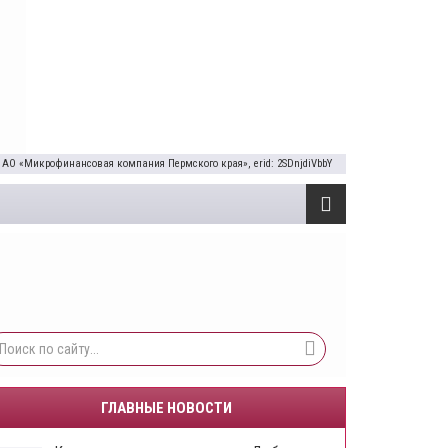
 АО «Микрофинансовая компания Пермского края», erid: 2SDnjdiVbbY
ГЛАВНЫЕ НОВОСТИ