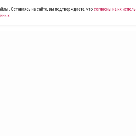
лы . Оставаясь на сайте, вы подтверждаете, что
согласны на их испол
анных