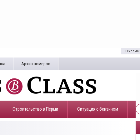
Реклама:
лка
Архив номеров
Строительство в Перми
​Ситуация с бензином