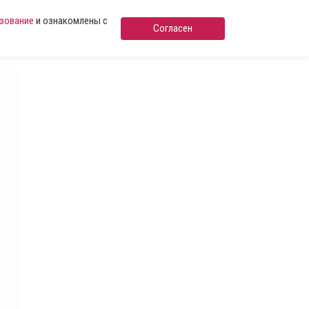
ьзование
и ознакомлены с
Согласен