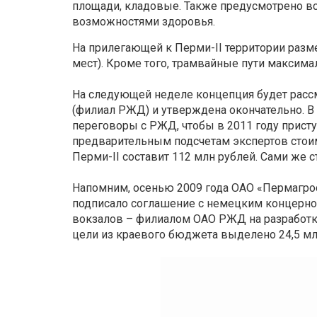
площади, кладовые. Также предусмотрено в
возможностями здоровья.
На прилегающей к Перми-II территории разме
мест). Кроме того, трамвайные пути максима
На следующей неделе концепция будет рас
(филиал РЖД) и утверждена окончательно. В
переговоры с РЖД, чтобы в 2011 году приступ
предварительным подсчетам экспертов стоим
Перми-II составит 112 млн рублей. Сами же с
Напомним, осенью 2009 года ОАО «Пермагрос
подписало соглашение с немецким концерн
вокзалов – филиалом ОАО РЖД на разработку
цели из краевого бюджета выделено 24,5 мл