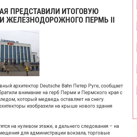
РАЯ ПРЕДСТАВИЛИ ИТОГОВУЮ
И ЖЕЛЕЗНОДОРОЖНОГО ПЕРМЬ II
ный архитектор Deutsche Bahn Петер Руге, сообщает
ратили внимание на герб Перми и Пермского края с
едом, который медведь оставляет на снегу.
рхитекторы изобразили на крыше нового здания
тся на нулевом этаже, а дальнего следования – на
мещения для администрации вокзала, торговые