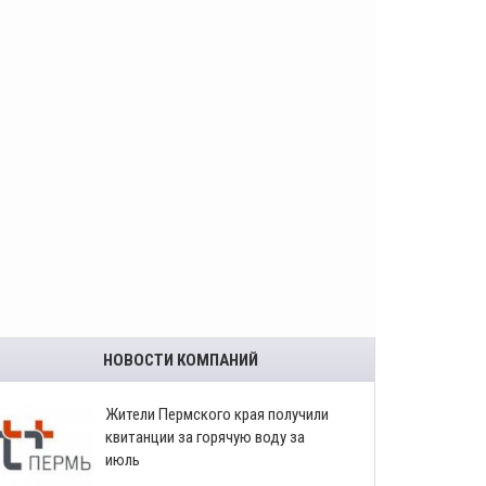
НОВОСТИ КОМПАНИЙ
​Жители Пермского края получили
квитанции за горячую воду за
июль