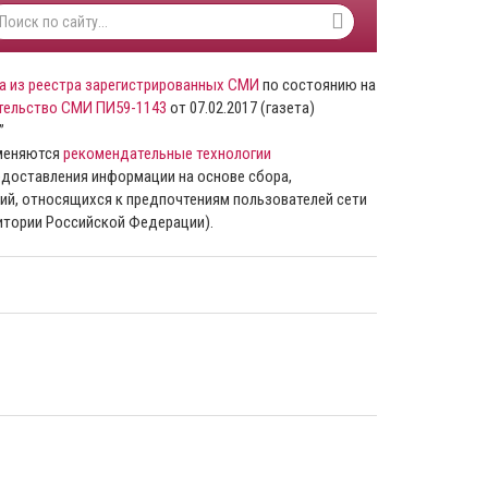
а из реестра зарегистрированных СМИ
по состоянию на
тельство СМИ ПИ59-1143
от 07.02.2017 (газета)
”
именяются
рекомендательные технологии
доставления информации на основе сбора,
ий, относящихся к предпочтениям пользователей сети
ритории Российской Федерации).