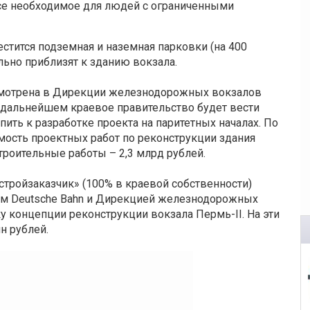
се необходимое для людей с ограниченными
стится подземная и наземная парковки (на 400
льно приблизят к зданию вокзала.
смотрена в Дирекции железнодорожных вокзалов
 дальнейшем краевое правительство будет вести
ить к разработке проекта на паритетных началах. По
ость проектных работ по реконструкции здания
троительные работы – 2,3 млрд рублей.
тройзаказчик» (100% в краевой собственности)
ом Deutsche Bahn и Дирекцией железнодорожных
 концепции реконструкции вокзала Пермь-II. На эти
н рублей.