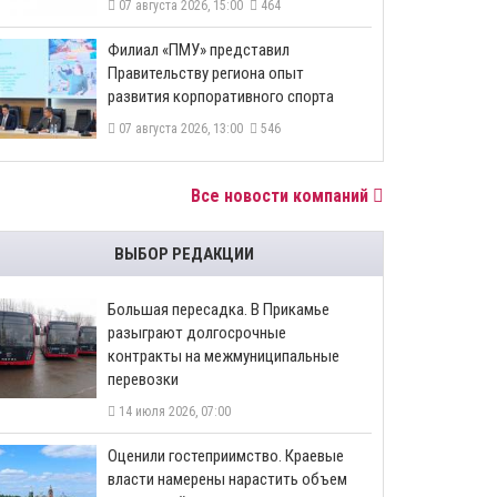
07 августа 2026, 15:00
464
​Филиал «ПМУ» представил
Правительству региона опыт
развития корпоративного спорта
07 августа 2026, 13:00
546
Все новости компаний
ВЫБОР РЕДАКЦИИ
Большая пересадка. В Прикамье
разыграют долгосрочные
контракты на межмуниципальные
перевозки
14 июля 2026, 07:00
Оценили гостеприимство. Краевые
власти намерены нарастить объем