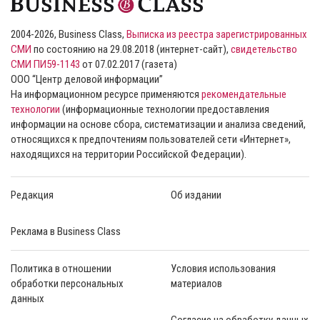
2004-2026, Business Class,
Выписка из реестра зарегистрированных
СМИ
по состоянию на 29.08.2018 (интернет-сайт),
свидетельство
СМИ ПИ59-1143
от 07.02.2017 (газета)
ООО “Центр деловой информации”
На информационном ресурсе применяются
рекомендательные
технологии
(информационные технологии предоставления
информации на основе сбора, систематизации и анализа сведений,
относящихся к предпочтениям пользователей сети «Интернет»,
находящихся на территории Российской Федерации).
Редакция
Об издании
Реклама в Business Class
Политика в отношении
Условия использования
обработки персональных
материалов
данных
Согласие на обработку данных