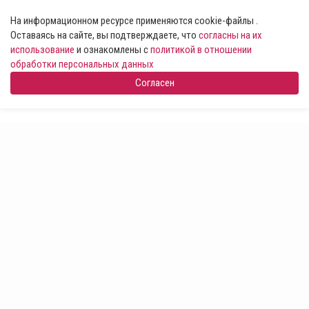
На информационном ресурсе применяются cookie-файлы .
Оставаясь на сайте, вы подтверждаете, что
согласны на их
использование
и ознакомлены с
политикой в отношении
обработки персональных данных
Согласен