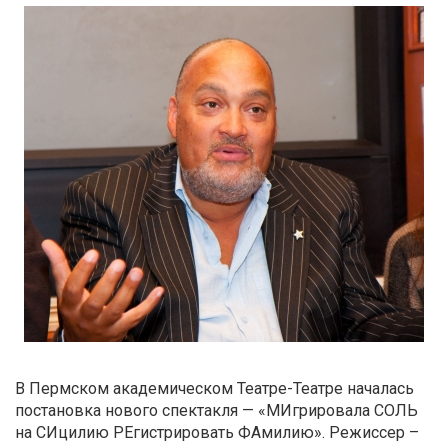
В Пермском академическом Театре-Театре началась
постановка нового спектакля — «МИгрировала СОЛЬ
на СИцилию РЕгистрировать ФАмилию». Режиссер –