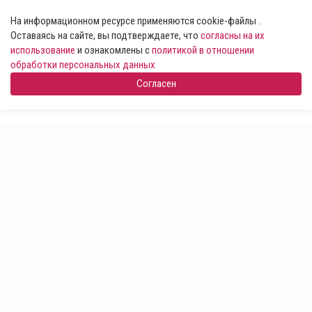
На информационном ресурсе применяются cookie-файлы .
Оставаясь на сайте, вы подтверждаете, что
согласны на их
использование
и ознакомлены с
политикой в отношении
обработки персональных данных
Согласен