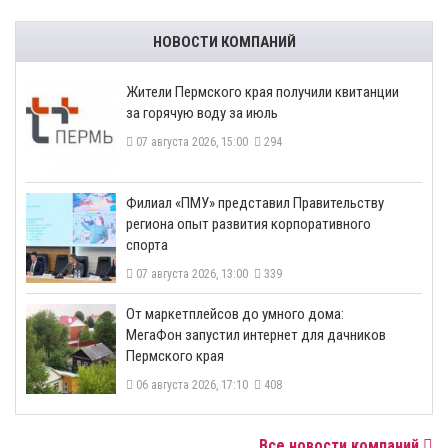
НОВОСТИ КОМПАНИЙ
​Жители Пермского края получили квитанции
за горячую воду за июль
07 августа 2026, 15:00
294
​Филиал «ПМУ» представил Правительству
региона опыт развития корпоративного
спорта
07 августа 2026, 13:00
339
От маркетплейсов до умного дома:
МегаФон запустил интернет для дачников
Пермского края
06 августа 2026, 17:10
408
Все новости компаний