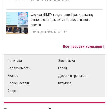
​Филиал «ПМУ» представил Правительству
региона опыт развития корпоративного
спорта
07 августа 2026, 13:00
581
Все новости компаний
Политика
Экономика
Недвижимость
Город
Бизнес
Дороги и транспорт
Происшествия
Культура
Спорт