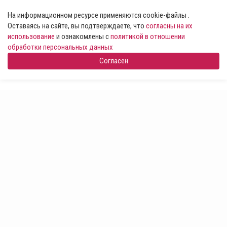
На информационном ресурсе применяются cookie-файлы .
Оставаясь на сайте, вы подтверждаете, что
согласны на их
использование
и ознакомлены с
политикой в отношении
обработки персональных данных
Согласен