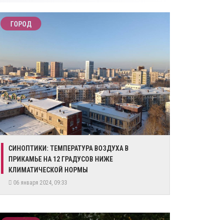
ГОРОД
СИНОПТИКИ: ТЕМПЕРАТУРА ВОЗДУХА В
ПРИКАМЬЕ НА 12 ГРАДУСОВ НИЖЕ
КЛИМАТИЧЕСКОЙ НОРМЫ
06 января 2024, 09:33