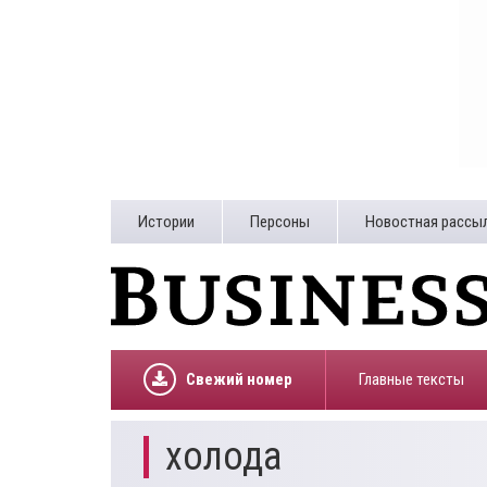
Истории
Персоны
Новостная рассы
Свежий номер
Главные тексты
холода