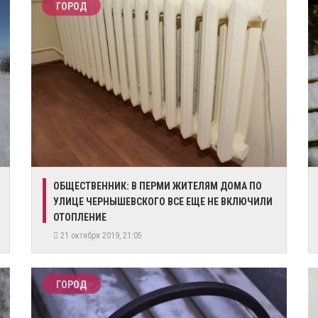
ГОРОД
ОБЩЕСТВЕННИК: В ПЕРМИ ЖИТЕЛЯМ ДОМА ПО
УЛИЦЕ ЧЕРНЫШЕВСКОГО ВСЕ ЕЩЕ НЕ ВКЛЮЧИЛИ
ОТОПЛЕНИЕ
21 октября 2019, 21:05
ГОРОД