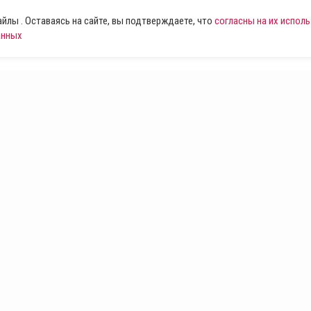
лы . Оставаясь на сайте, вы подтверждаете, что
согласны на их испол
анных