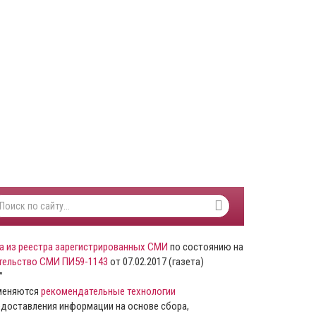
а из реестра зарегистрированных СМИ
по состоянию на
тельство СМИ ПИ59-1143
от 07.02.2017 (газета)
”
именяются
рекомендательные технологии
доставления информации на основе сбора,