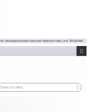
 АО «Микрофинансовая компания Пермского края», erid: 2SDnjdiVbbY