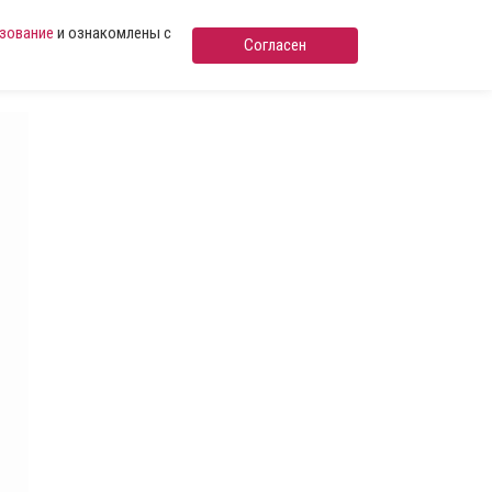
ьзование
и ознакомлены с
Согласен