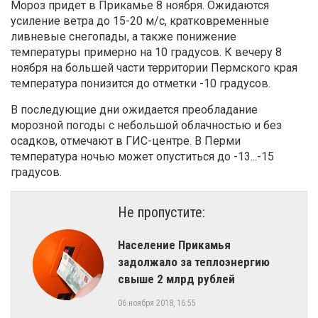
Мороз придет в Прикамье 8 ноября. Ожидаются
усиление ветра до 15-20 м/с, кратковременные
ливневые снегопады, а также понижение
температуры примерно на 10 градусов. К вечеру 8
ноября на большей части территории Пермского края
температура понизится до отметки -10 градусов.
В последующие дни ожидается преобладание
морозной погоды с небольшой облачностью и без
осадков, отмечают в ГИС-центре. В Перми
температура ночью может опуститься до -13...-15
градусов.
Не пропустите:
Население Прикамья
задолжало за теплоэнергию
свыше 2 млрд рублей
06 ноября 2018, 16:55