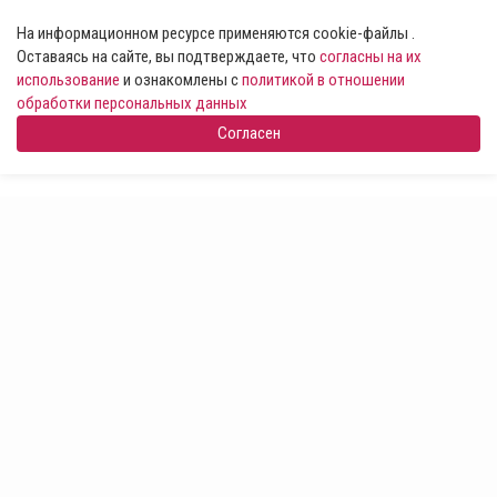
На информационном ресурсе применяются cookie-файлы .
Оставаясь на сайте, вы подтверждаете, что
согласны на их
использование
и ознакомлены с
политикой в отношении
обработки персональных данных
Согласен