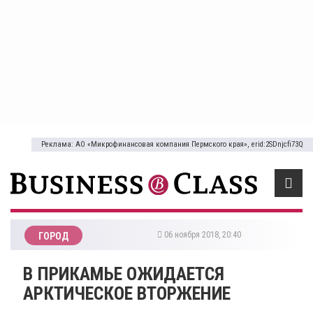
Реклама: АО «Микрофинансовая компания Пермского края», erid:2SDnjcfi73Q
06 ноября 2018, 20:40
ГОРОД
​В ПРИКАМЬЕ ОЖИДАЕТСЯ
АРКТИЧЕСКОЕ ВТОРЖЕНИЕ