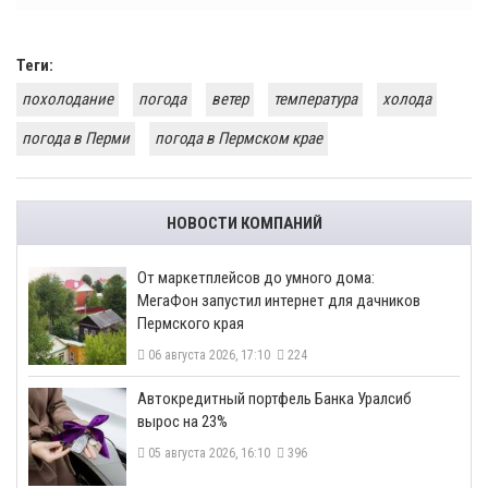
Теги:
похолодание
погода
ветер
температура
холода
погода в Перми
погода в Пермском крае
НОВОСТИ КОМПАНИЙ
От маркетплейсов до умного дома:
МегаФон запустил интернет для дачников
Пермского края
06 августа 2026, 17:10
224
​Автокредитный портфель Банка Уралсиб
вырос на 23%
05 августа 2026, 16:10
396