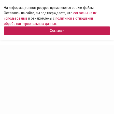
На информационном ресурсе применяются cookie-файлы .
Оставаясь на сайте, вы подтверждаете, что
согласны на их
использование
и ознакомлены с
политикой в отношении
обработки персональных данных
Согласен