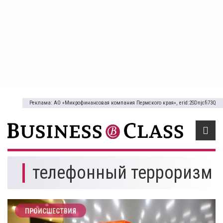
Реклама: АО «Микрофинансовая компания Пермского края», erid:2SDnjcfi73Q
телефонный терроризм
ПРОИСШЕСТВИЯ